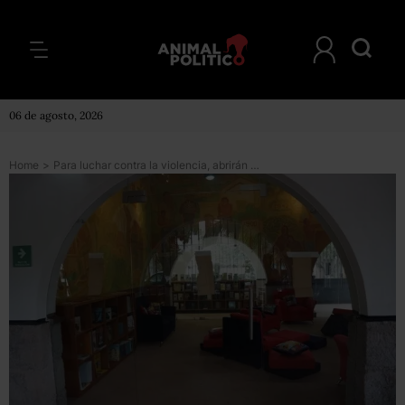
06 de agosto, 2026
Home
>
Para luchar contra la violencia, abrirán Centro de Cultura en Apatzingán