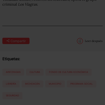
criminal
Los Viagras
.
Compartir
Leer después
Etiquetas:
APATZINGAN
CULTURA
FONDO DE CULTURA ECONÓMICA
LIBRERÍA
MICHOACÁN
MUNICIPIO
PROGRAMA SOCIAL
SEGURIDAD