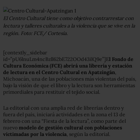
El Centro Cultural tiene como objetivo contrarrestar con
lectura y talleres culturales a la violencia que se vive en la
región. Foto: FCE/ Cortesía.
[contextly_sidebar
id=”pU6lnuLm4ncBzll62bE722OOd43ilQ9e”]E
l Fondo de
Cultura Económica (FCE) abrirá una librería y estación
de lectura en el Centro Cultural en Apatzingán
,
Michoacán, una de las poblaciones más violentas del país,
bajo la visión de que el libro y la lectura son herramientas
primordiales para restituir el tejido social.
La editorial con una amplia red de librerías dentro y
fuera del país, iniciará actividades en la zona el 13 de
febrero con una “Fiesta de la lectura”, como parte del
nuevo
modelo de gestión cultural con poblaciones
victimadas por la violencia
, según la editorial.