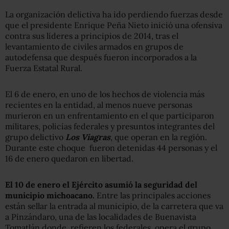
La organización delictiva ha ido perdiendo fuerzas desde
que el presidente Enrique Peña Nieto inició una ofensiva
contra sus líderes a principios de 2014, tras el
levantamiento de civiles armados en grupos de
autodefensa que después fueron incorporados a la
Fuerza Estatal Rural.
El 6 de enero, en uno de los hechos de violencia más
recientes en la entidad, al menos nueve personas
murieron en un enfrentamiento en el que participaron
militares, policías federales y presuntos integrantes del
grupo delictivo
Los Viagras
, que operan en la región.
Durante este choque fueron detenidas 44 personas y el
16 de enero quedaron en libertad.
El 10 de enero el Ejército asumió la seguridad del
municipio michoacano.
Entre las principales acciones
están sellar la entrada al municipio, de la carretera que va
a Pinzándaro, una de las localidades de Buenavista
Tomatlán donde, refieren los federales, opera el grupo