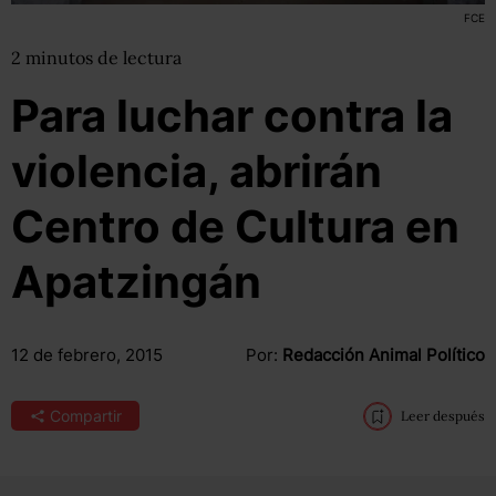
FCE
2
minutos
de lectura
Para luchar contra la
violencia, abrirán
Centro de Cultura en
Apatzingán
12 de febrero, 2015
Por:
Redacción Animal Político
Compartir
Leer después