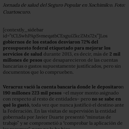
Jornada de salud del Seguro Popular en Xochimilco. Foto:
Cuartoscuro.
[contextly_sidebar
id=”tCLSwhPApSvmeqatbCExguiZkcZMx72x”]Los
gobiernos de los estados desviaron 72% del
presupuesto federal etiquetado para mejorar los
servicios de salud
durante 2013, es decir, más de
2 mil
millones de pesos
que desaparecieron de las cuentas
bancarias o gastos supuestamente justificados, pero sin
documentos que lo comprueben.
Veracruz vació la cuenta bancaria donde le depositaro
n
190 millones 223 mil pesos
–el mayor monto asignado
con respecto al resto de entidades– pero
no se sabe en
qué lo gastó,
toda vez que nunca justificó el destino ante
la Federación. En las visitas de supervisión la entidad
gobernada por Javier Duarte presentó “minutas de
trabajo” y se comprometió a “comprobar la aplicación de