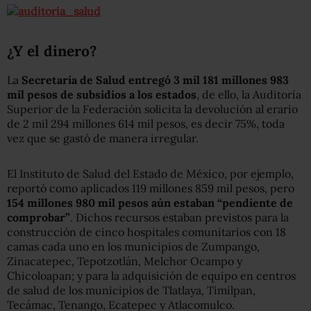
¿Y el dinero?
La
Secretaría de Salud entregó 3 mil 181 millones 983
mil pesos de subsidios a los estados
, de ello, la Auditoría
Superior de la Federación solicita la devolución al erario
de 2 mil 294 millones 614 mil pesos, es decir 75%, toda
vez que se gastó de manera irregular.
El Instituto de Salud del Estado de México, por ejemplo,
reportó como aplicados 119 millones 859 mil pesos, pero
154 millones 980 mil pesos aún estaban “pendiente de
comprobar”
. Dichos recursos estaban previstos para la
construcción de cinco hospitales comunitarios con 18
camas cada uno en los municipios de Zumpango,
Zinacatepec, Tepotzotlán, Melchor Ocampo y
Chicoloapan; y para la adquisición de equipo en centros
de salud de los municipios de Tlatlaya, Timilpan,
Tecámac, Tenango, Ecatepec y Atlacomulco.