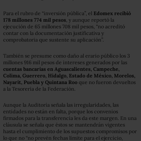
Para el rubro de “inversión pública”, el
Edomex recibió
178 millones 774 mil pesos
, y aunque reportó la
ejecución de 65 millones 708 mil pesos, “no acreditó
contar con la documentación justificativa y
comprobatoria que sustente su aplicación”.
También se presume como daño al erario público los 3
millones 916 mil pesos de intereses generados por las
cuentas bancarias en Aguascalientes, Campeche,
Colima, Guerrero, Hidalgo, Estado de México, Morelos,
Nayarit, Puebla y Quintana Roo
que no fueron devueltos
a la Tesorería de la Federación.
Aunque la Auditoría señala las irregularidades, las
entidades no están en falta, porque los convenios
firmados para la transferencia les da este margen. En una
cláusula se señala que éstos se mantendrán vigentes
hasta el cumplimiento de los supuestos compromisos por
lo que no “no prevén fechas límite para el ejercicio,