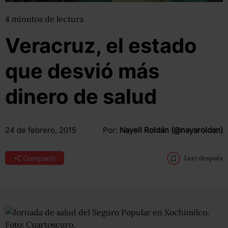
4
minutos
de lectura
Veracruz, el estado
que desvió más
dinero de salud
24 de febrero, 2015
Por:
Nayeli Roldán (@nayaroldan)
Compartir
Leer después