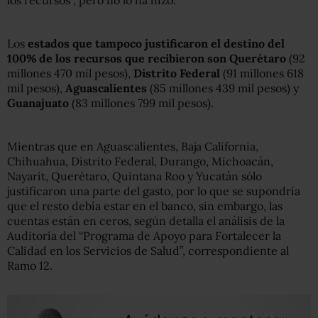
los recursos”, pero no lo ha hizo.
Los
estados que tampoco justificaron el destino del
100% de los recursos que recibieron son Querétaro
(92
millones 470 mil pesos),
Distrito Federal
(91 millones 618
mil pesos),
Aguascalientes
(85 millones 439 mil pesos) y
Guanajuato
(83 millones 799 mil pesos).
Mientras que en Aguascalientes, Baja California,
Chihuahua, Distrito Federal, Durango, Michoacán,
Nayarit, Querétaro, Quintana Roo y Yucatán sólo
justificaron una parte del gasto, por lo que se supondría
que el resto debía estar en el banco, sin embargo, las
cuentas están en ceros, según detalla el análisis de la
Auditoría del “Programa de Apoyo para Fortalecer la
Calidad en los Servicios de Salud”, correspondiente al
Ramo 12.