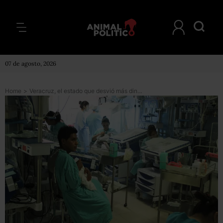
07 de agosto, 2026
Home
>
Veracruz, el estado que desvió más dinero de salud