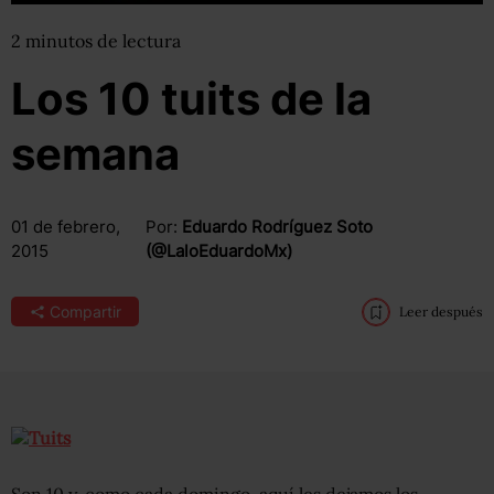
2
minutos
de lectura
Los 10 tuits de la
semana
01 de febrero,
Por:
Eduardo Rodríguez Soto
2015
(@LaloEduardoMx)
Compartir
Leer después