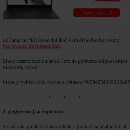
Lo llamaron “El Héroe del día”. Para él no fue heroísmo,
fue un acto de humanidad
.
El secretario particular del Jefe de gobierno Miguel Ángel
Mancera, tuiteó:
https://twitter.com/sernalui/status/560862643398119425
o – – – o – – – o
2. @eguerrar | La explosión
Se calcula que la explosión de la pipa en Cuajimalpa fue al