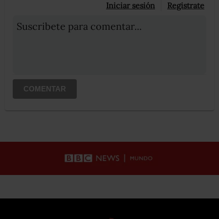
Iniciar sesión
Registrate
Suscribete para comentar...
COMENTAR