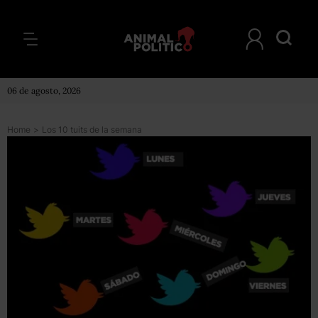
06 de agosto, 2026
Home
>
Los 10 tuits de la semana