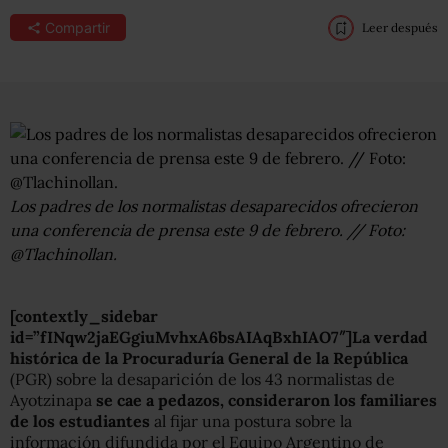
Compartir
Leer después
Los padres de los normalistas desaparecidos ofrecieron
una conferencia de prensa este 9 de febrero. // Foto:
@Tlachinollan.
[contextly_sidebar
id=”fINqw2jaEGgiuMvhxA6bsAIAqBxhIAO7″]La verdad
histórica de la Procuraduría General de la República
(PGR) sobre la desaparición de los 43 normalistas de
Ayotzinapa
se cae a pedazos, consideraron los familiares
de los estudiantes
al fijar una postura sobre la
información difundida por el Equipo Argentino de