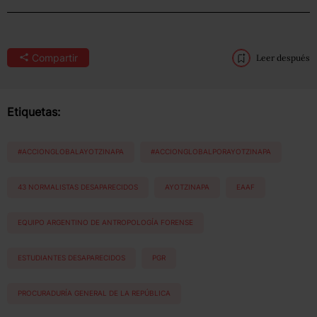
Compartir
Leer después
Etiquetas:
#ACCIONGLOBALAYOTZINAPA
#ACCIONGLOBALPORAYOTZINAPA
43 NORMALISTAS DESAPARECIDOS
AYOTZINAPA
EAAF
EQUIPO ARGENTINO DE ANTROPOLOGÍA FORENSE
ESTUDIANTES DESAPARECIDOS
PGR
PROCURADURÍA GENERAL DE LA REPÚBLICA