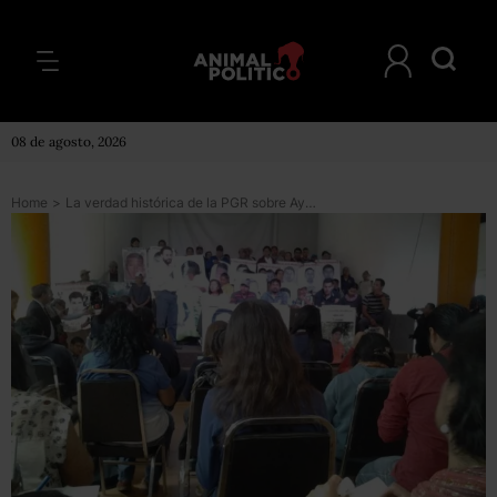
08 de agosto, 2026
Home
>
La verdad histórica de la PGR sobre Ayotzinapa se cae a pedazos, dicen los padres de los normalistas