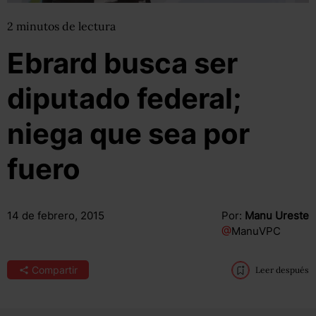
2
minutos
de lectura
Ebrard busca ser
diputado federal;
niega que sea por
fuero
14 de febrero, 2015
Por:
Manu Ureste
@
ManuVPC
Compartir
Leer después