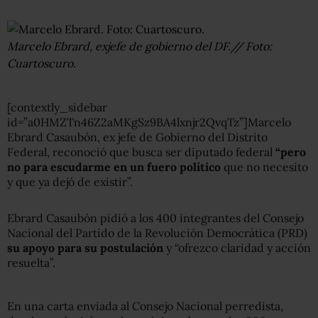
Marcelo Ebrard, exjefe de gobierno del DF.// Foto:
Cuartoscuro.
[contextly_sidebar
id=”a0HMZTn46Z2aMKgSz9BA4lxnjr2QvqTz”]Marcelo
Ebrard Casaubón, ex jefe de Gobierno del Distrito
Federal, reconoció que busca ser diputado federal
“pero
no para escudarme en un fuero político
que no necesito
y que ya dejó de existir”.
Ebrard Casaubón pidió a los 400 integrantes del Consejo
Nacional del Partido de la Revolución Democrática (PRD)
su apoyo para su postulación
y “ofrezco claridad y acción
resuelta”.
En una carta enviada al Consejo Nacional perredista,