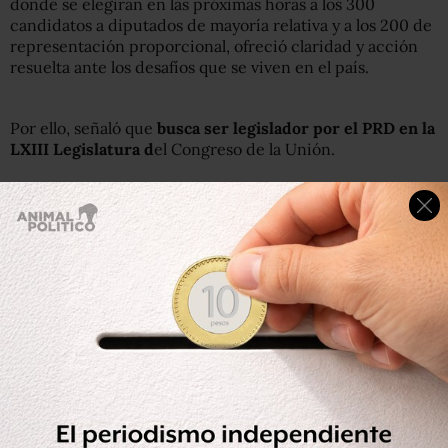
donde se elegirán en las próximas horas a los 300
candidatos a diputados de mayoría relativa y a los 200 de
representación proporcional, ofreció claridad y acción
resuelta ante los desafíos que se viven en el país.
Por ello, señaló que
busca ser legislador por el PRD en la
LXIII Legislatura d
el Congreso de la Unión.