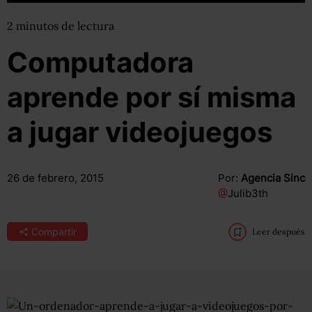
2
minutos
de lectura
Computadora
aprende por sí misma
a jugar videojuegos
26 de febrero, 2015
Por:
Agencia Sinc
@
Julib3th
Compartir
Leer después