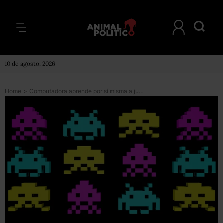
10 de agosto, 2026
Home
>
Computadora aprende por sí misma a jugar videojuegos