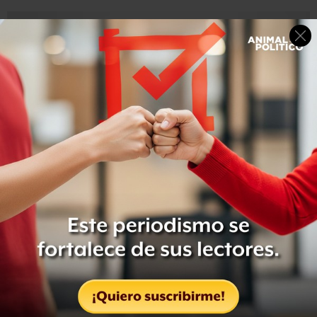
“Usamos los mismos datos iniciales para todos los juegos,
lo que demuestra que el agente aprende con éxito los
procedimientos de cada uno basándose únicamente en
las entradas sensoriales”, explican los investigadores.
Capaz de vencer a seres humanos