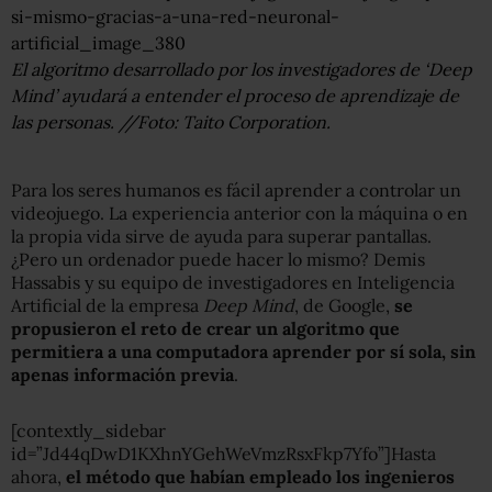
El algoritmo desarrollado por los investigadores de ‘Deep
Mind’ ayudará a entender el proceso de aprendizaje de
las personas. //Foto: Taito Corporation.
Para los seres humanos es fácil aprender a controlar un
videojuego. La experiencia anterior con la máquina o en
la propia vida sirve de ayuda para superar pantallas.
¿Pero un ordenador puede hacer lo mismo? Demis
Hassabis y su equipo de investigadores en Inteligencia
Artificial de la empresa
Deep Mind
, de Google,
se
propusieron el reto de crear un algoritmo que
permitiera a una computadora aprender por sí sola, sin
apenas información previa
.
[contextly_sidebar
id=”Jd44qDwD1KXhnYGehWeVmzRsxFkp7Yfo”]Hasta
ahora,
el método que habían empleado los ingenieros