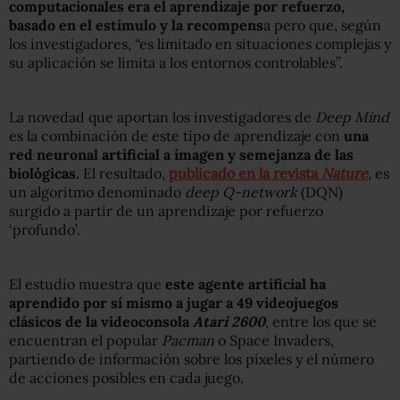
computacionales era el aprendizaje por refuerzo,
basado en el estímulo y la recompens
a pero que, según
los investigadores, “es limitado en situaciones complejas y
su aplicación se limita a los entornos controlables”.
La novedad que aportan los investigadores de
Deep Mind
es la combinación de este tipo de aprendizaje con
una
red neuronal artificial a imagen y semejanza de las
biológicas.
El resultado,
publicado en la revista
Nature
, es
un algoritmo denominado
deep Q-network
(DQN)
surgido a partir de un aprendizaje por refuerzo
‘profundo’.
El estudio muestra que
este agente artificial ha
aprendido por sí mismo a jugar a 49 videojuegos
clásicos de la videoconsola
Atari 2600
, entre los que se
encuentran el popular
Pacman
o Space Invaders,
partiendo de información sobre los píxeles y el número
de acciones posibles en cada juego.