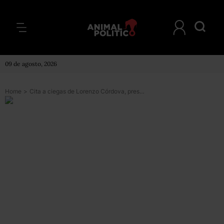
09 de agosto, 2026
Home
>
Cita a ciegas de Lorenzo Córdova, presidente del INE