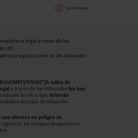
Leer después
idencia legal a través de los tribunales
Fx1z5MFi7jWSOi5″]A miles de
legal
a través de los tribunales
les han
unidense les dice que
deberán
oridades decidan su situación.
sus clientes en peligro de
vigencia, los testigos desaparecen,
tos.