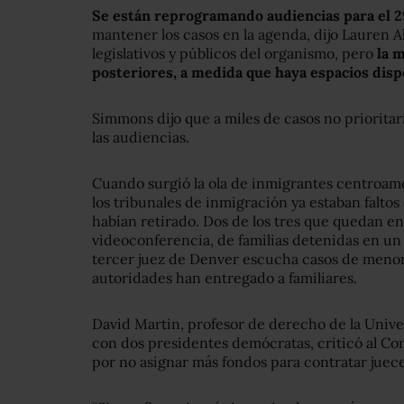
Se están reprogramando audiencias para el 
mantener los casos en la agenda, dijo Lauren A
legislativos y públicos del organismo, pero
la m
posteriores, a medida que haya espacios disp
Simmons dijo que a miles de casos no prioritar
las audiencias.
Cuando surgió la ola de inmigrantes centroam
los tribunales de inmigración ya estaban falto
habían retirado. Dos de los tres que quedan e
videoconferencia, de familias detenidas en un 
tercer juez de Denver escucha casos de meno
autoridades han entregado a familiares.
David Martin, profesor de derecho de la Unive
con dos presidentes demócratas, criticó al C
por no asignar más fondos para contratar juec