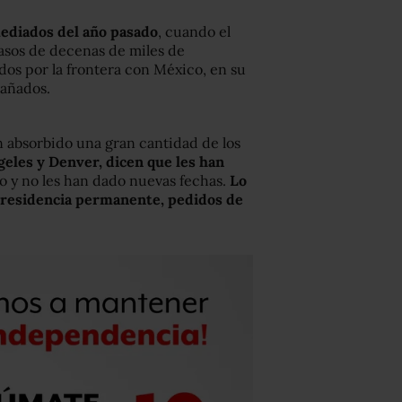
ediados del año pasado
, cuando el
casos de decenas de miles de
os por la frontera con México, en su
añados.
 absorbido una gran cantidad de los
eles y Denver, dicen que les han
o y no les han dado nuevas fechas.
Lo
a residencia permanente, pedidos de