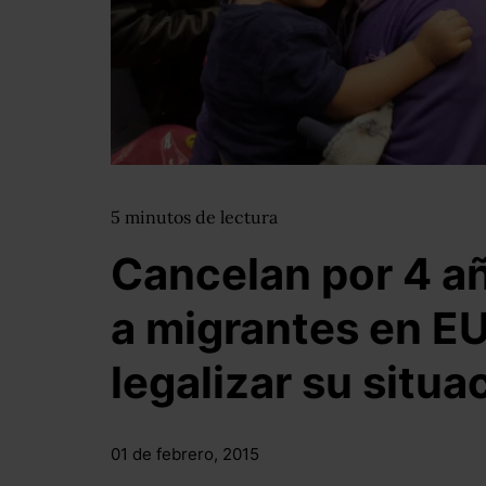
5
minutos
de lectura
Cancelan por 4 a
a migrantes en E
legalizar su situa
01 de febrero, 2015