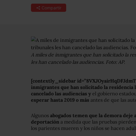
Compartir
A miles de inmigrantes que han solicitado la res
les han cancelado las audiencias. Foto: AP.
[contextly_sidebar id=”8VXJOyairHqDFJdmT
inmigrantes que han solicitado la residencia 
cancelado las audiencias y
el gobierno estado
esperar hasta 2019 o más
antes de que las aut
Algunos
abogados temen que la demora deje a 
deportación
a medida que las pruebas pierden 
los parientes mueren y los niños se hacen adul