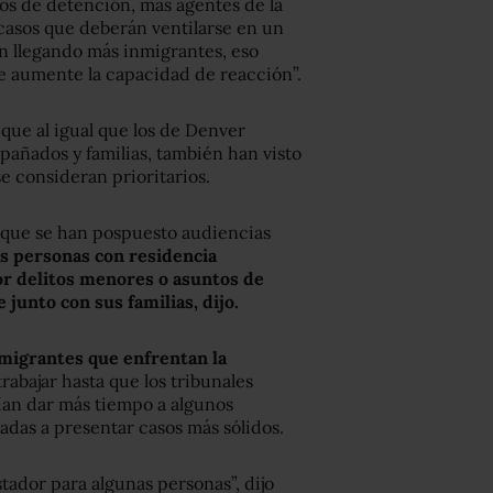
ros de detención, más agentes de la
r casos que deberán ventilarse en un
án llegando más inmigrantes, eso
se aumente la capacidad de reacción”.
que al igual que los de Denver
ñados y familias, también han visto
e consideran prioritarios.
 que se han pospuesto audiencias
s personas con residencia
r delitos menores o asuntos de
junto con sus familias, dijo.
nmigrantes que enfrentan la
abajar hasta que los tribunales
ían dar más tiempo a algunos
das a presentar casos más sólidos.
tador para algunas personas”, dijo