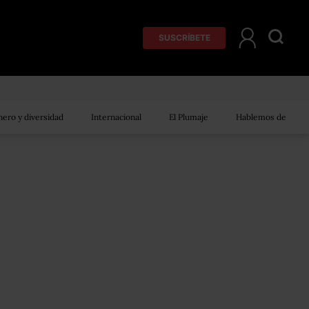
SUSCRÍBETE
ero y diversidad
Internacional
El Plumaje
Hablemos de