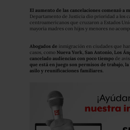
El aumento de las cancelaciones comenzó a m
Departamento de Justicia dio prioridad a los 
centroamericanos que cruzaron a Estados Unid
mayoría madres con hijos y menores no acomp
Abogados de
inmigración en ciudades que han
casos, como
Nueva York, San Antonio, Los Áng
cancelado audiencias con poco tiempo
de avis
que está en juego son permisos de trabajo, l
asilo y reunificaciones familiares.