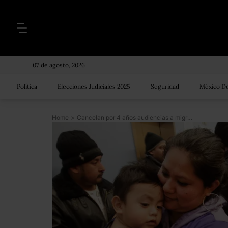
07 de agosto, 2026
Política
Elecciones Judiciales 2025
Seguridad
México De
Home
>
Cancelan por 4 años audiencias a migrantes en EU que buscan legalizar su situación