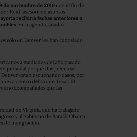
29 de noviembre de 2019
con el fin de
lder Reid, asesora de asuntos
ayoría recibiría fechas anteriores o
onibles
en la agenda, añadió.
ios sólo en Denver les han cancelado
ericanos a mediados del año pasado,
s de personal porque dos jueces se
n Denver están escuchando casos, por
nuevo centro del sur de Texas. El
res no acompañados que las
rsidad de Virginia que ha trabajado
ongreso y al gobierno de Barack Obama
es de inmigración.