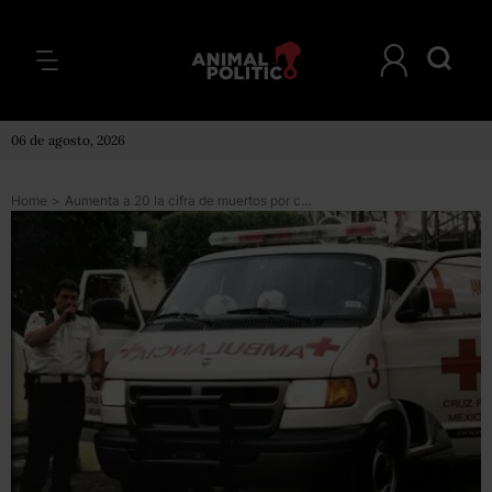
06 de agosto, 2026
Home
>
Aumenta a 20 la cifra de muertos por choque de tren y autobús en Nuevo León