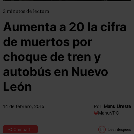
2
minutos
de lectura
Aumenta a 20 la cifra
de muertos por
choque de tren y
autobús en Nuevo
León
14 de febrero, 2015
Por:
Manu Ureste
@
ManuVPC
Compartir
Leer después