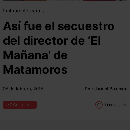
1
minuto
de lectura
Así fue el secuestro
del director de ‘El
Mañana’ de
Matamoros
05 de febrero, 2015
Por:
Jardiel Palomec
Compartir
Leer después