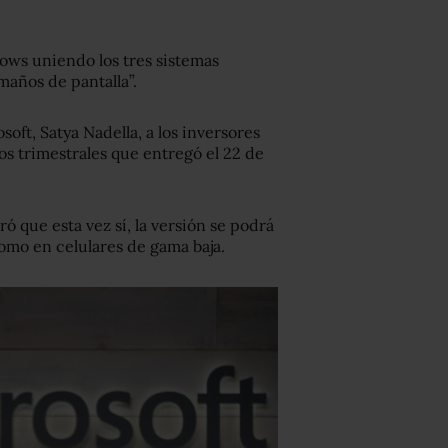
ows uniendo los tres sistemas
maños de pantalla”.
soft, Satya Nadella, a los inversores
os trimestrales que entregó el 22 de
ó que esta vez sí, la versión se podrá
omo en celulares de gama baja.