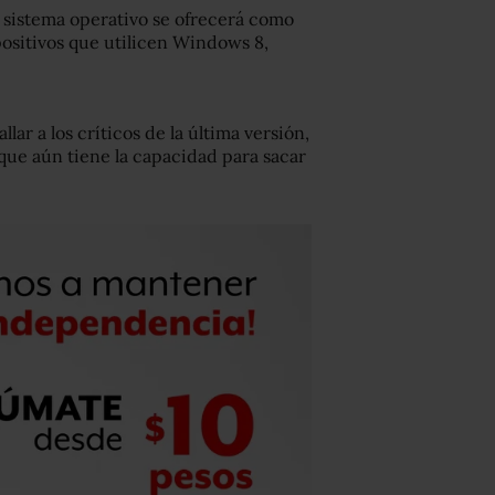
 sistema operativo se ofrecerá como
positivos que utilicen Windows 8,
lar a los críticos de la última versión,
que aún tiene la capacidad para sacar