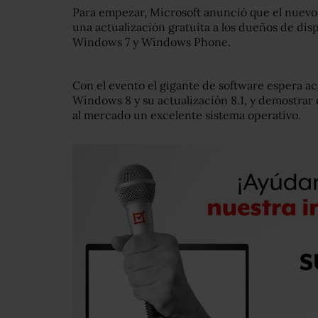
Para empezar, Microsoft anunció que el nuevo
una actualización gratuita a los dueños de dis
Windows 7 y Windows Phone.
Con el evento el gigante de software espera acal
Windows 8 y su actualización 8.1, y demostrar 
al mercado un excelente sistema operativo.