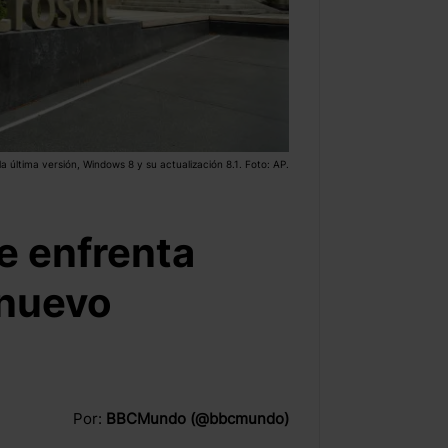
a última versión, Windows 8 y su actualización 8.1. Foto: AP.
e enfrenta
 nuevo
Por:
BBCMundo (@bbcmundo)