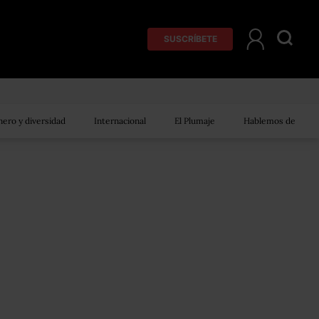
SUSCRÍBETE
ero y diversidad
Internacional
El Plumaje
Hablemos de