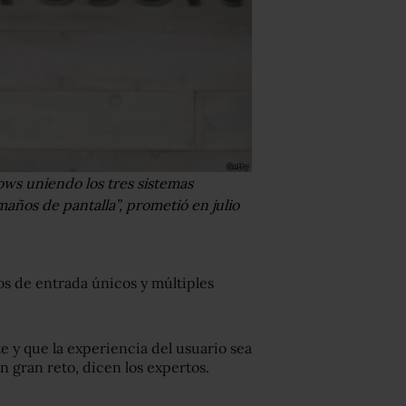
ows uniendo los tres sistemas
maños de pantalla”, prometió en julio
os de entrada únicos y múltiples
e y que la experiencia del usuario sea
un gran reto, dicen los expertos.