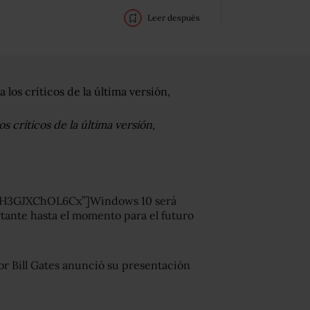
Leer después
 críticos de la última versión,
IIH3GJXChOL6Cx”]Windows 10 será
tante hasta el momento para el futuro
or Bill Gates anunció su presentación