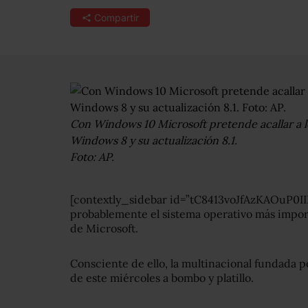
Compartir
Con Windows 10 Microsoft pretende acallar a los
Windows 8 y su actualización 8.1.
Foto: AP.
[contextly_sidebar id=”tC8413voJfAzKAOuP0
probablemente el sistema operativo más impor
de Microsoft.
Consciente de ello, la multinacional fundada p
de este miércoles a bombo y platillo.