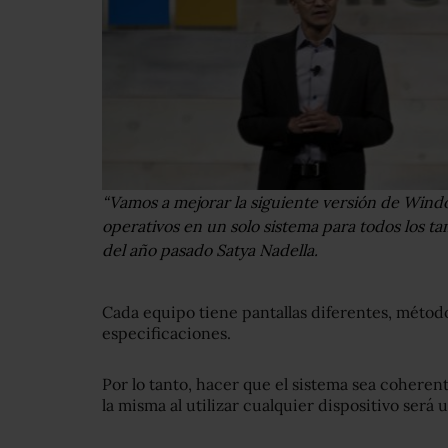
“Vamos a mejorar la siguiente versión de Wind
operativos en un solo sistema para todos los ta
del año pasado Satya Nadella.
Cada equipo tiene pantallas diferentes, métod
especificaciones.
Por lo tanto, hacer que el sistema sea coherent
la misma al utilizar cualquier dispositivo será 