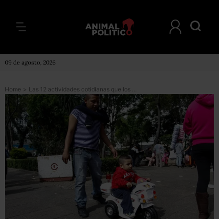
09 de agosto, 2026
Home
>
Las 12 actividades cotidianas que los mexicanos dejaron de hacer por la inseguridad