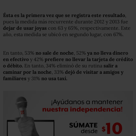
Ésta es la primera vez que se registra este resultado
,
pues la medida más recurrente durante 2012 y 2013 fue
dejar de usar joyas
con 63 y 65%, respectivamente. Este
año, esta medida se ubicó en segundo lugar, con 67%.
En tanto, 53%
no sale de noche
, 52%
ya no lleva dinero
en efectivo
y 42%
prefiere no llevar la tarjeta de crédito
o débito.
En tanto, 34% eliminó de su rutina
salir a
caminar por la noche
, 33%
dejó de visitar a amigos y
familiares
y 31%
no usa taxi.