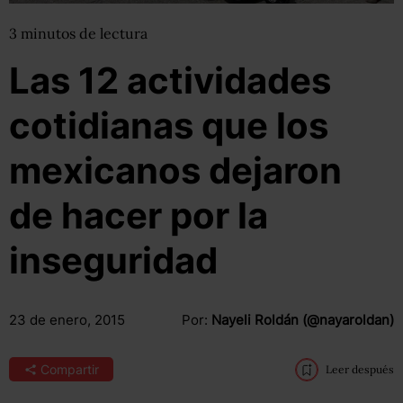
3
minutos
de lectura
Las 12 actividades
cotidianas que los
mexicanos dejaron
de hacer por la
inseguridad
23 de enero, 2015
Por:
Nayeli Roldán (@nayaroldan)
Compartir
Leer después