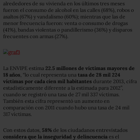
alrededores de su vivienda en los últimos tres meses
fueron el consumo de alcohol en las calles (68%), robos o
asaltos (67%) y vandalismo (60%); mientras que las de
menor frecuencia fueron: venta o consumo de drogas
(41%), bandas violentas o pandillerismo (36%) y disparos
frecuentes con armas (27%).
La ENVIPE estima
22.5 millones de víctimas mayores de
18 años
, “lo cual representa una
tasa de 28 mil 224
víctimas por cada cien mil habitantes
durante 2013, cifra
estadísticamente diferente a la estimada para 2012”,
cuando se registró una tasa de 27 mil 337 víctimas.
También esta cifra representó un aumento en
comparación con 2011 cuando hubo una tasa de 24 mil
317 víctimas.
Con estos datos,
58%
de los ciudadanos entrevistados
considera que la inseguridad y delincuencia
es el