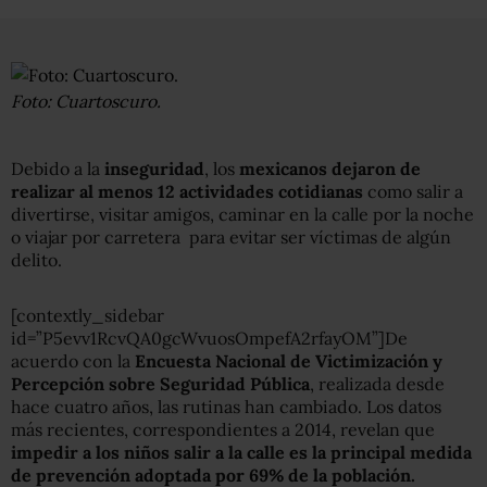
Foto: Cuartoscuro.
Debido a la
inseguridad
, los
mexicanos dejaron de
realizar al menos 12 actividades cotidianas
como salir a
divertirse, visitar amigos, caminar en la calle por la noche
o viajar por carretera para evitar ser víctimas de algún
delito.
[contextly_sidebar
id=”P5evv1RcvQA0gcWvuosOmpefA2rfayOM”]De
acuerdo con la
Encuesta Nacional de Victimización y
Percepción sobre Seguridad Pública
, realizada desde
hace cuatro años, las rutinas han cambiado. Los datos
más recientes, correspondientes a 2014, revelan que
impedir a los niños salir a la calle es la principal medida
de prevención adoptada por 69% de la población.