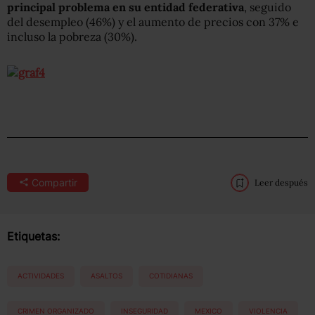
principal problema en su entidad federativa
, seguido
del desempleo (46%) y el aumento de precios con 37% e
incluso la pobreza (30%).
Compartir
Leer después
Etiquetas:
ACTIVIDADES
ASALTOS
COTIDIANAS
CRIMEN ORGANIZADO
INSEGURIDAD
MEXICO
VIOLENCIA