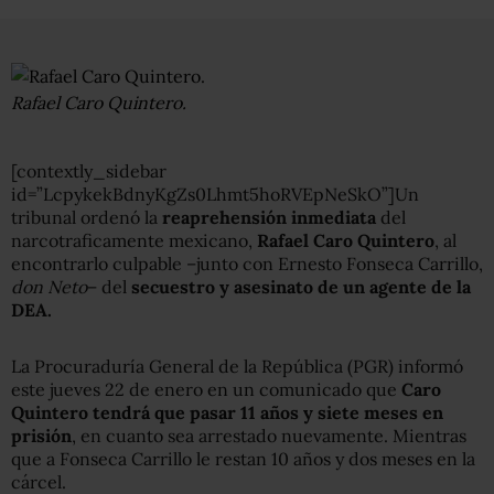
Rafael Caro Quintero.
[contextly_sidebar
id=”LcpykekBdnyKgZs0Lhmt5hoRVEpNeSkO”]Un
tribunal ordenó la
reaprehensión inmediata
del
narcotraficamente mexicano,
Rafael Caro Quintero
, al
encontrarlo culpable –junto con Ernesto Fonseca Carrillo,
don Neto
– del
secuestro y asesinato de un agente de la
DEA.
La Procuraduría General de la República (PGR) informó
este jueves 22 de enero en un comunicado que
Caro
Quintero tendrá que pasar 11 años y siete meses en
prisión
, en cuanto sea arrestado nuevamente. Mientras
que a Fonseca Carrillo le restan 10 años y dos meses en la
cárcel.