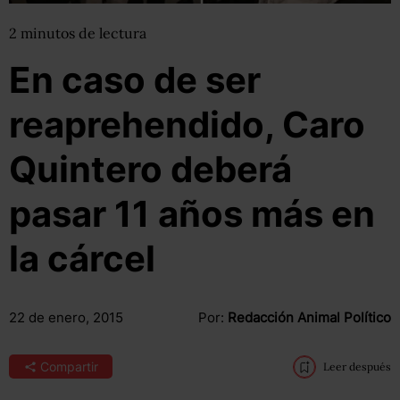
2
minutos
de lectura
En caso de ser
reaprehendido, Caro
Quintero deberá
pasar 11 años más en
la cárcel
22 de enero, 2015
Por:
Redacción Animal Político
Compartir
Leer después