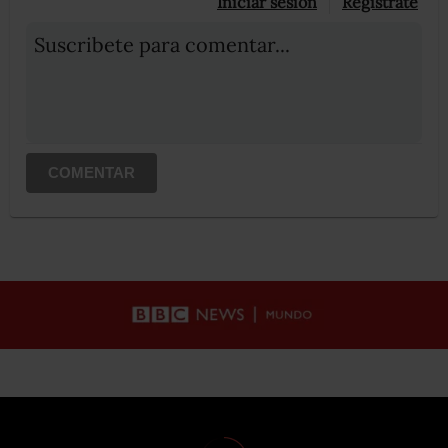
Iniciar sesión
Registrate
Suscribete para comentar...
COMENTAR