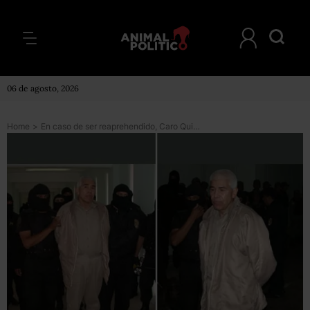
06 de agosto, 2026
Home
>
En caso de ser reaprehendido, Caro Quintero deberá pasar 11 años más en la cárcel