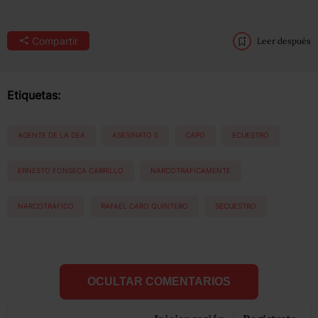
Compartir
Leer después
Etiquetas:
AGENTE DE LA DEA
ASESINATO S
CAPO
ECUESTRO
ERNESTO FONSECA CARRILLO
NARCOTRAFICAMENTE
NARCOTRÁFICO
RAFAEL CARO QUINTERO
SECUESTRO
OCULTAR COMENTARIOS