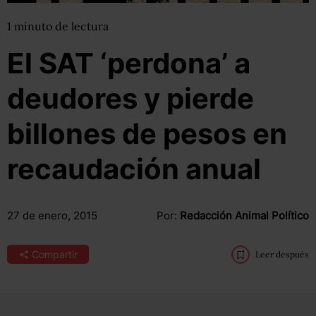
1
minuto
de lectura
El SAT ‘perdona’ a
deudores y pierde
billones de pesos en
recaudación anual
27 de enero, 2015
Por:
Redacción Animal Político
Compartir
Leer después