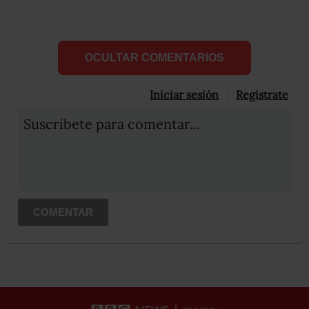
OCULTAR COMENTARIOS
Iniciar sesión
Registrate
Suscribete para comentar...
COMENTAR