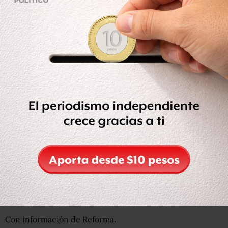
consiste en que fuerzas federales realicen un diagnóstico
puntual de la zona e incrementen su presencia, además
de la puesta en marcha de programas sociales y acelerar
la infraestructura planteada.
Con información de Reforma.