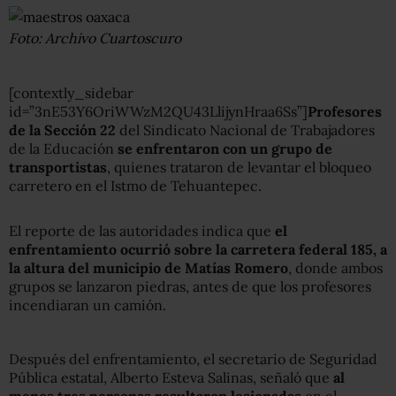
Foto: Archivo Cuartoscuro
[contextly_sidebar
id=”3nE53Y6OriWWzM2QU43LlijynHraa6Ss”]
Profesores
de la Sección 22
del Sindicato Nacional de Trabajadores
de la Educación
se enfrentaron con un grupo de
transportistas
, quienes trataron de levantar el bloqueo
carretero en el Istmo de Tehuantepec.
El reporte de las autoridades indica que
el
enfrentamiento ocurrió sobre la carretera federal 185, a
la altura del municipio de Matías Romero
, donde ambos
grupos se lanzaron piedras, antes de que los profesores
incendiaran un camión.
Después del enfrentamiento, el secretario de Seguridad
Pública estatal, Alberto Esteva Salinas, señaló que
al