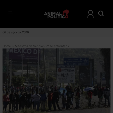
06 de agosto, 2026
Home
>
Maestros de Sección 22 se enfrentan con transportistas en Oaxaca