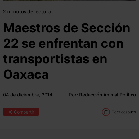
2
minutos
de lectura
Maestros de Sección
22 se enfrentan con
transportistas en
Oaxaca
04 de diciembre, 2014
Por:
Redacción Animal Político
Compartir
Leer después