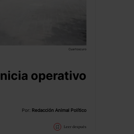
Cuartoscuro
inicia operativo
e
Por:
Redacción Animal Político
Leer después