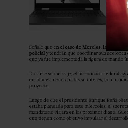
Señaló que e
n el caso de Morelos, las autori
policial
y tendrán que coordinar sus acciones c
que ya fue implementada la figura de mando ú
Durante su mensaje, el funcionario federal agr
entidades mencionadas su interés, compromiso
proyecto.
Luego de que el presidente Enrique Peña Nieto 
estaba planeada para este míercoles, el secre
mandatario viajará en los próximos días a Gu
que tienen como objetivo impulsar el desarroll