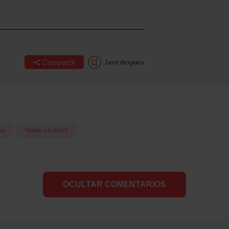
Compartir
Leer después
AD
TIERRA CALIENTE
OCULTAR COMENTARIOS