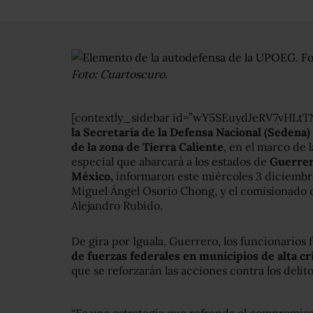
Foto: Cuartoscuro.
[contextly_sidebar id=”wY5SEuydJeRV7vHLtT
la Secretaría de la Defensa Nacional (Sedena)
de la zona de Tierra Caliente
, en el marco de 
especial que abarcará a los estados de
Guerrer
México,
informaron este miércoles 3 diciembr
Miguel Ángel Osorio Chong, y el comisionado
Alejandro Rubido.
De gira por Iguala, Guerrero, los funcionarios
de fuerzas federales en municipios de alta c
que se reforzarán las acciones contra los delit