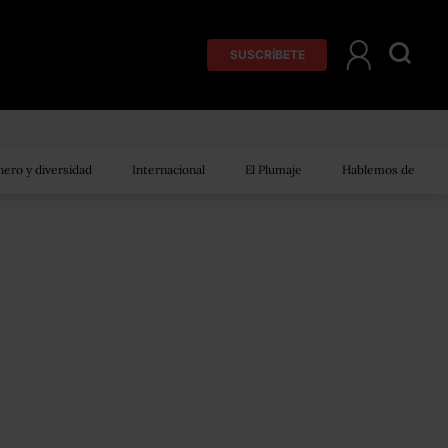
SUSCRÍBETE
ero y diversidad
Internacional
El Plumaje
Hablemos de