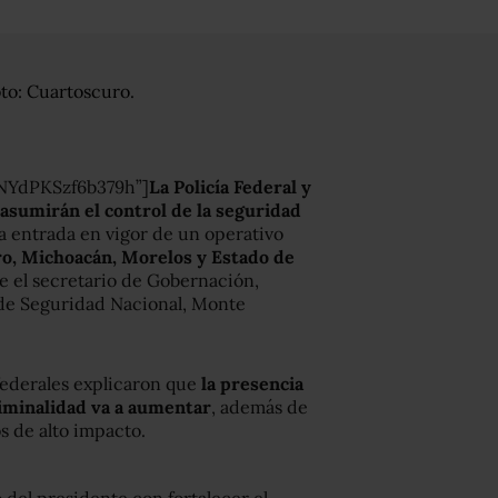
NYdPKSzf6b379h”]
La Policía Federal y
 asumirán el control de la seguridad
la entrada en vigor de un operativo
o, Michoacán, Morelos y Estado de
e el secretario de Gobernación,
 de Seguridad Nacional, Monte
 federales explicaron que
la presencia
riminalidad va a aumentar
, además de
os de alto impacto.