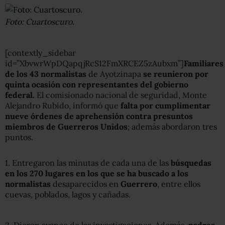
Foto: Cuartoscuro.
[contextly_sidebar
id=”XbvwrWpDQapqjRcS12FmXRCEZ5zAubxm”]
Familiares
de los 43 normalistas
de Ayotzinapa
se reunieron por
quinta ocasión con representantes del gobierno
federal.
El comisionado nacional de seguridad, Monte
Alejandro Rubido, informó que
falta por cumplimentar
nueve órdenes de aprehensión contra presuntos
miembros de Guerreros Unidos
; además abordaron tres
puntos.
1. Entregaron las minutas de cada una de las
búsquedas
en los 270 lugares
en los que se ha buscado a los
normalistas
desaparecidos en
Guerrero
, entre ellos
cuevas, poblados, lagos y cañadas.