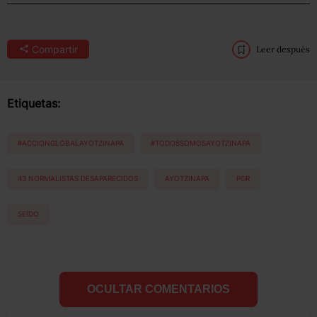
Compartir
Leer después
Etiquetas:
#ACCIONGLOBALAYOTZINAPA
#TODOSSOMOSAYOTZINAPA
43 NORMALISTAS DESAPARECIDOS
AYOTZINAPA
PGR
SEIDO
OCULTAR COMENTARIOS