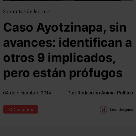
2
minutos
de lectura
Caso Ayotzinapa, sin
avances: identifican a
otros 9 implicados,
pero están prófugos
04 de diciembre, 2014
Por:
Redacción Animal Político
Compartir
Leer después