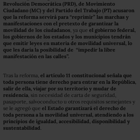
Revolución Democrática (PRD), de Movimiento
Ciudadano (MC) y del Partido del Traba
j
o (PT) acusaron
que la reforma servirá para “reprimir” las marchas y
manifestaciones con el pretexto de garantizar la
movilidad de los ciudadanos
, ya que
el gobierno federal,
los gobiernos de los estados y los municipios tendrán
que emitir leyes en materia de movilidad universal, lo
que les daría la posibilidad de
“impedir la libre
manifestación en las calles”.
Tras la reforma,
el artículo 11 constitucional señala que
toda persona tiene derecho para entrar en la República,
salir de ella, viajar por su territorio y mudar de
residencia
, sin necesidad de carta de seguridad,
pasaporte, salvoconducto u otros requisitos semejantes y
se le agregó que
el Estado garantizará el derecho de
toda persona a la movilidad universal, atendiendo a los
principios de igualdad, accesibilidad, disponibilidad y
sustentabilidad
.