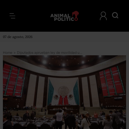
07 de agosto, 2026
Home
>
Diputados aprueban ley de movilidad universal; será para reprimir marchas, acusan legisladores de izquierda