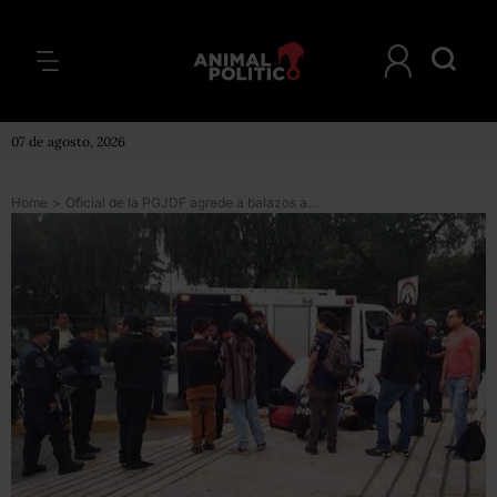
07 de agosto, 2026
Home
>
Oficial de la PGJDF agrede a balazos a jóvenes en CU; investigaba robo de celular