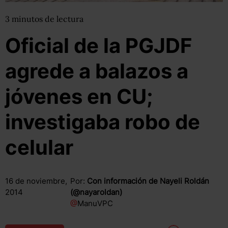
3
minutos
de lectura
Oficial de la PGJDF
agrede a balazos a
jóvenes en CU;
investigaba robo de
celular
16 de noviembre,
Por:
Con información de Nayeli Roldán
2014
(@nayaroldan)
@
ManuVPC