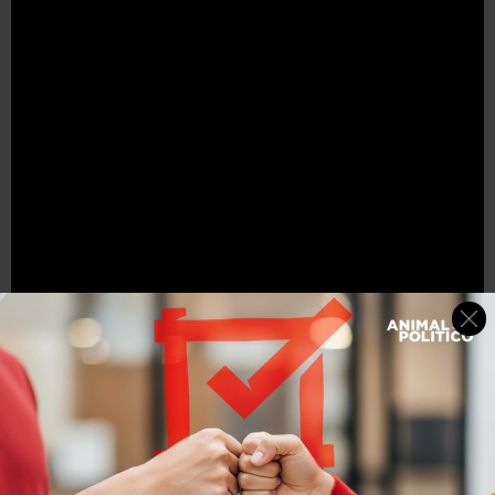
Y aquí este otro video subido a Youtube por el usuario
Cristian Carlos: