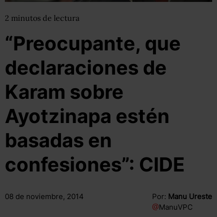
2
minutos
de lectura
“Preocupante, que
declaraciones de
Karam sobre
Ayotzinapa estén
basadas en
confesiones”: CIDE
08 de noviembre, 2014
Por:
Manu Ureste
@
ManuVPC