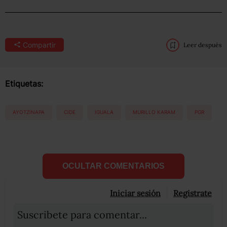
Compartir
Leer después
Etiquetas:
AYOTZINAPA
CIDE
IGUALA
MURILLO KARAM
PGR
OCULTAR COMENTARIOS
Iniciar sesión
Registrate
Suscribete para comentar...