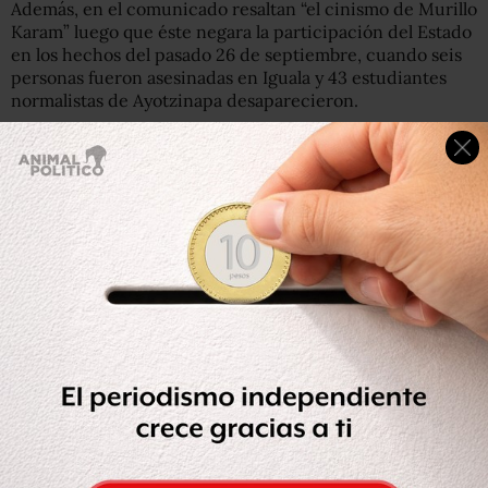
Además, en el comunicado resaltan “el cinismo de Murillo
Karam” luego que éste negara la participación del Estado
en los hechos del pasado 26 de septiembre, cuando seis
personas fueron asesinadas en Iguala y 43 estudiantes
normalistas de Ayotzinapa desaparecieron.
“‘Iguala no es el Estado’
es el patético intento del