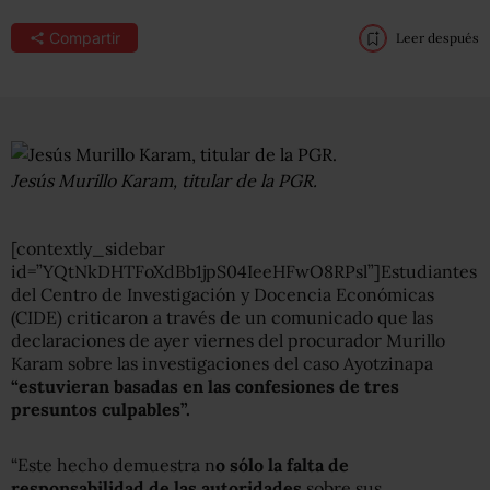
Compartir
Leer después
Jesús Murillo Karam, titular de la PGR.
[contextly_sidebar
id=”YQtNkDHTFoXdBb1jpS04IeeHFwO8RPsl”]Estudiantes
del Centro de Investigación y Docencia Económicas
(CIDE) criticaron a través de un comunicado que las
declaraciones de ayer viernes del procurador Murillo
Karam sobre las investigaciones del caso Ayotzinapa
“estuvieran basadas en las confesiones de tres
presuntos culpables”.
“Este hecho demuestra n
o sólo la falta de
responsabilidad de las autoridades
sobre sus