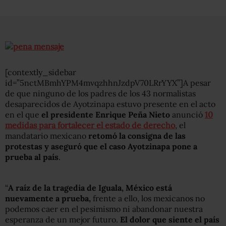
[contextly_sidebar
id=”5nctMBmhYPM4mvqzhhnJzdpV70LRrYYX”]A pesar
de que ninguno de los padres de los 43 normalistas
desaparecidos de Ayotzinapa estuvo presente en el acto
en el que
el presidente Enrique Peña Nieto
anunció
10
medidas para fortalecer el estado de derecho
, el
mandatario mexicano
retomó la consigna de las
protestas y aseguró que el caso Ayotzinapa pone a
prueba al país
.
“
A raíz de la tragedia de Iguala, México está
nuevamente a prueba,
frente a ello, los mexicanos no
podemos caer en el pesimismo ni abandonar nuestra
esperanza de un mejor futuro.
El dolor que siente el país