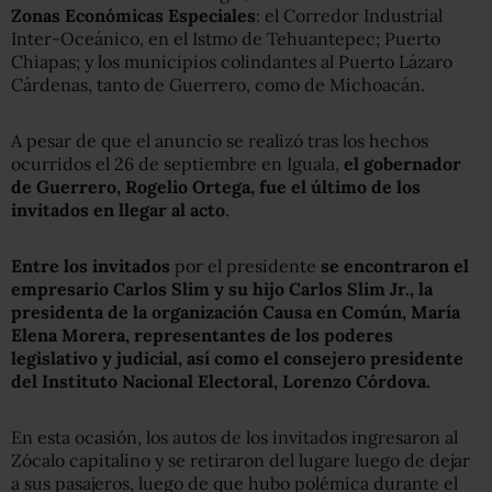
Zonas Económicas Especiales
: el Corredor Industrial
Inter-Oceánico, en el Istmo de Tehuantepec; Puerto
Chiapas; y los municipios colindantes al Puerto Lázaro
Cárdenas, tanto de Guerrero, como de Michoacán.
A pesar de que el anuncio se realizó tras los hechos
ocurridos el 26 de septiembre en Iguala,
el gobernador
de Guerrero, Rogelio Ortega, fue el último de los
invitados en llegar al acto
.
Entre los invitados
por el presidente
se encontraron el
empresario Carlos Slim y su hijo Carlos Slim Jr., la
presidenta de la organización Causa en Común, María
Elena Morera, representantes de los poderes
legislativo y judicial, así como el consejero presidente
del Instituto Nacional Electoral, Lorenzo Córdova.
En esta ocasión, los autos de los invitados ingresaron al
Zócalo capitalino y se retiraron del lugare luego de dejar
a sus pasajeros, luego de que hubo polémica durante el