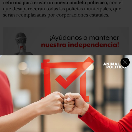
reforma para crear un nuevo modelo policiaco,
con el
que desaparecerán todas las policías municipales, que
serán reemplazadas por corporaciones estatales.
“Será un cambio cualitativo pasar de mil 800 policías
municipales débiles a 32 sólidas corporaciones estatales”,
precisó.