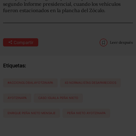
segundo Informe presidencial, cuando los vehículos
fueron estacionados en la plancha del Zócalo.
Compartir
Leer después
Etiquetas:
#ACCIONGLOBALAYOTZINAPA
43 NORMALISTAS DESAPARECIDOS
AYOTZINAPA
CASO IGUALA PEÑA NIETO
ENRIQUE PEÑA NIETO MENSAJE
PEÑA NIETO AYOTZINAPA