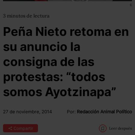
C
3
minutos
de lectura
Peña Nieto retoma en
su anuncio la
consigna de las
protestas: “todos
somos Ayotzinapa”
27 de noviembre, 2014
Por:
Redacción Animal Político
Compartir
Leer después