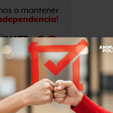
éxico:
Chiapas, Oaxaca, Morelos y