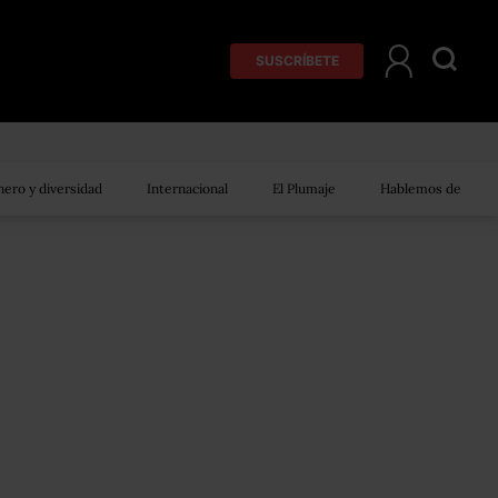
SUSCRÍBETE
ero y diversidad
Internacional
El Plumaje
Hablemos de