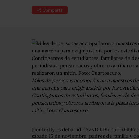
Compartir
Miles de personas acompañaron a maestros de d
una marcha para exigir justicia por los estudia
Contingentes de estudiantes, familiares de des
pensionados y obreros arribaron a la plaza tur
mitin. Foto: Cuartoscuro.
[contextly_sidebar id=”SvNDlkDfqp50rxGbPc
sábado 15 de noviembre, padres de familia y c