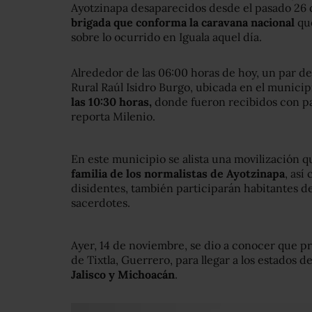
Ayotzinapa desaparecidos desde el pasado 26
brigada que conforma la caravana nacional
que
sobre lo ocurrido en Iguala aquel día.
Alrededor de las 06:00 horas de hoy, un par d
Rural Raúl Isidro Burgo, ubicada en el municip
las 10:30 horas,
donde fueron recibidos con pan
reporta Milenio.
En este municipio se alista una movilización q
familia de los normalistas de Ayotzinapa
, así
disidentes, también participarán habitantes de 
sacerdotes.
Ayer, 14 de noviembre, se dio a conocer que p
de Tixtla, Guerrero, para llegar a los estados d
Jalisco y Michoacán
.