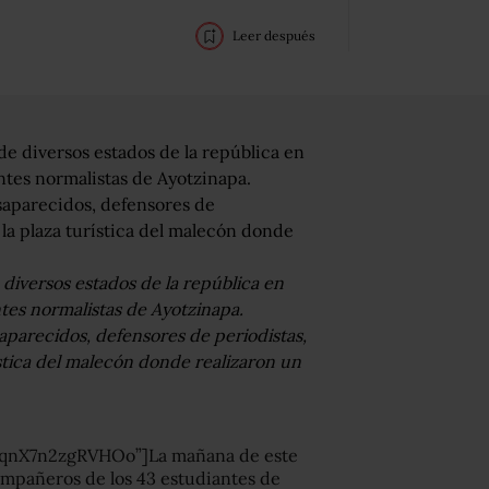
Leer después
iversos estados de la república en
ntes normalistas de Ayotzinapa.
aparecidos, defensores de periodistas,
ística del malecón donde realizaron un
tqnX7n2zgRVHOo”]La mañana de este
ompañeros de los 43 estudiantes de