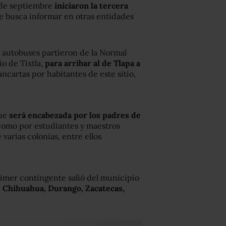
 de septiembre
iniciaron la tercera
 busca informar en otras entidades
e autobuses partieron de la Normal
io de Tixtla,
para arribar al de Tlapa a
cartas por habitantes de este sitio,
ue
será encabezada por los padres de
 como por estudiantes y maestros
varias colonias, entre ellos
rimer contingente salió del municipio
e
Chihuahua, Durango, Zacatecas,