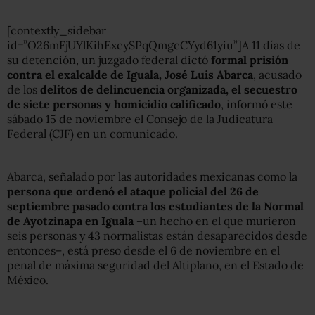
[contextly_sidebar
id=”O26mFjUYlKihExcySPqQmgcCYyd61yiu”]A 11 días de
su detención, un juzgado federal dictó
formal prisión
contra el exalcalde de Iguala, José Luis Abarca
, acusado
de los
delitos de delincuencia organizada, el secuestro
de siete personas y homicidio calificado
, informó este
sábado 15 de noviembre el Consejo de la Judicatura
Federal (CJF) en un comunicado.
Abarca, señalado por las autoridades mexicanas como la
persona que ordenó el
ataque policial del 26 de
septiembre pasado contra los estudiantes de la Normal
de Ayotzinapa en Iguala –
un hecho en el que murieron
seis personas y 43 normalistas están desaparecidos desde
entonces–, está preso desde el 6 de noviembre en el
penal de máxima seguridad del Altiplano, en el Estado de
México.