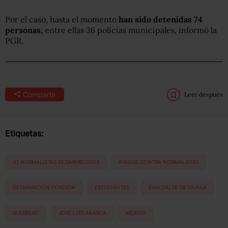
Por el caso, hasta el momento
han sido detenidas 74
personas,
entre ellas 36 policías municipales, informó la
PGR.
Compartir
Leer después
Etiquetas:
43 NORMALISTAS DESAPARECIDOS
ATAQUE CONTRA NORMALISTAS
DESAPARICIÓN FORZADA
ESTUDIANTES
EXALCALDE DE IGUALA
GUERRERO
JOSÉ LUIS ABARCA
MEXICO