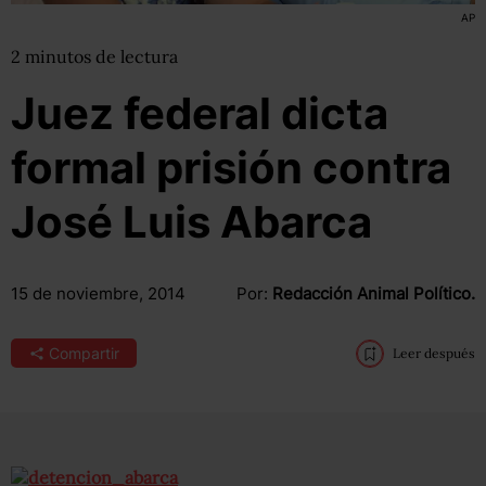
AP
2
minutos
de lectura
Juez federal dicta
formal prisión contra
José Luis Abarca
15 de noviembre, 2014
Por:
Redacción Animal Político.
Compartir
Leer después