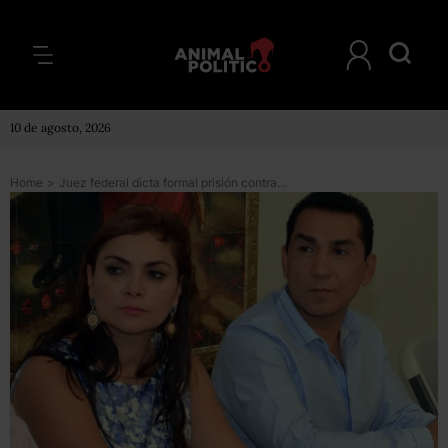
10 de agosto, 2026
Home
>
Juez federal dicta formal prisión contra José Luis Abarca