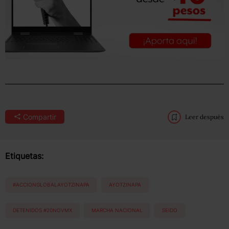
Compartir
Leer después
Etiquetas:
#ACCIONGLOBALAYOTZINAPA
AYOTZINAPA
DETENIDOS #20NOVMX
MARCHA NACIONAL
SEIDO