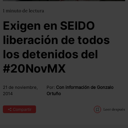
1
minuto
de lectura
Exigen en SEIDO
liberación de todos
los detenidos del
#20NovMX
21 de noviembre,
Por:
Con información de Gonzalo
2014
Ortuño
Compartir
Leer después