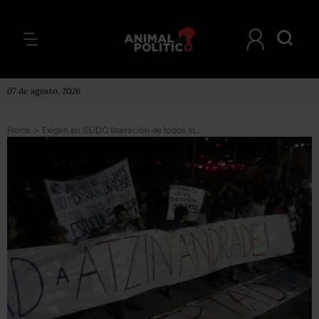
07 de agosto, 2026
Home
>
Exigen en SEIDO liberación de todos los detenidos del #20NovMX