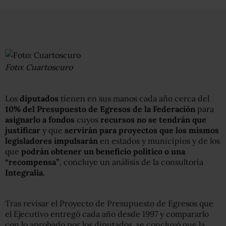
Foto: Cuartoscuro
Los
diputados
tienen en sus manos cada año cerca del
10% del Presupuesto de Egresos de la Federación
para
asignarlo a fondos
cuyos
recursos no se tendrán que
justificar
y que
servirán para proyectos que los mismos
legisladores impulsarán
en estados y municipios y de los
que
podrán obtener un beneficio político o una
“recompensa”
, concluye un análisis de la consultoría
Integralia.
Tras revisar el Proyecto de Presupuesto de Egresos que
el Ejecutivo entregó cada año desde 1997 y compararlo
con lo aprobado por los diputados, se concluyó que la