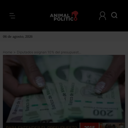
06 de agosto, 2026
Home
>
Diputados asignan 10% del presupuesto a obras de las que obtienen un beneficio político