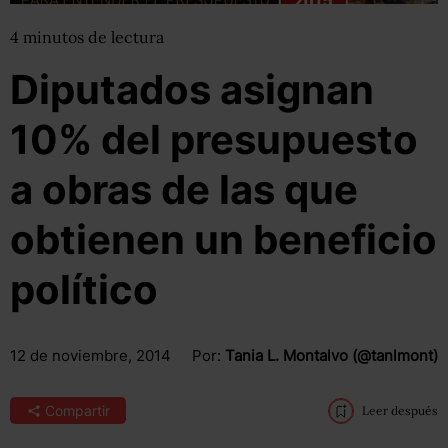
4
minutos
de lectura
Diputados asignan
10% del presupuesto
a obras de las que
obtienen un beneficio
político
12 de noviembre, 2014
Por:
Tania L. Montalvo (@tanlmont)
Compartir
Leer después