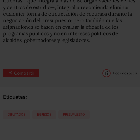
Cuentas —que integra a más de 60 organizaciones civiles
y centros de estudio—, Integralia recomienda eliminar
cualquier forma de etiquetación de recursos durante la
negociación del presupuesto; pero también que las
asignaciones se basen en evaluar la eficacia de los
programas públicos y no en intereses políticos de
alcaldes, gobernadores y legisladores.
Compartir
Leer después
Etiquetas:
DIPUTADOS
EGRESOS
PRESUPUESTO