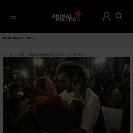
09 de agosto, 2026
Home
>
CNDH inicia queja por detención de estudiante de la UNAM en PGR