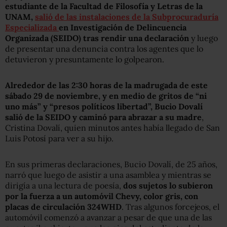
estudiante de la Facultad de Filosofía y Letras de la
UNAM,
salió de las instalaciones de la Subprocuraduría
Especializada
en Investigación de Delincuencia
Organizada (SEIDO) tras rendir una declaración
y luego
de presentar una denuncia contra los agentes que lo
detuvieron y presuntamente lo golpearon.
Alrededor de las 2:30 horas de la madrugada de este
sábado 29 de noviembre, y en medio de gritos de “ni
uno más” y “presos políticos libertad”, Bucio Dovalí
salió de la SEIDO y caminó para abrazar a su madre
,
Cristina Dovalí, quien minutos antes había llegado de San
Luis Potosí para ver a su hijo.
En sus primeras declaraciones, Bucio Dovalí, de 25 años,
narró que luego de asistir a una asamblea y mientras se
dirigía a una lectura de poesía,
dos sujetos lo subieron
por la fuerza a un automóvil Chevy, color gris, con
placas de circulación 324WHD
. Tras algunos forcejeos, el
automóvil comenzó a avanzar a pesar de que una de las