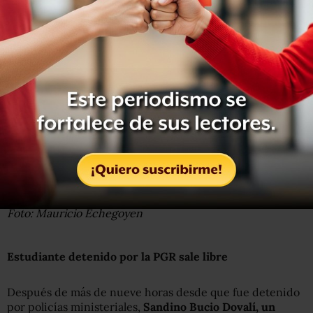
Foto: Mauricio Echegoyen
Estudiante detenido por la PGR sale libre
Después de más de nueve horas desde que fue detenido
por policías ministeriales,
Sandino Bucio Dovalí, un