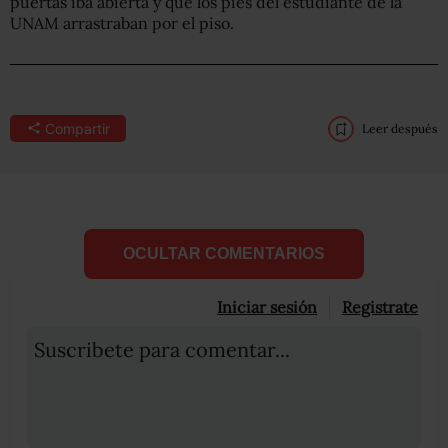
puertas iba abierta y que los pies del estudiante de la
UNAM arrastraban por el piso.
Compartir
Leer después
OCULTAR COMENTARIOS
Iniciar sesión
Registrate
Suscribete para comentar...