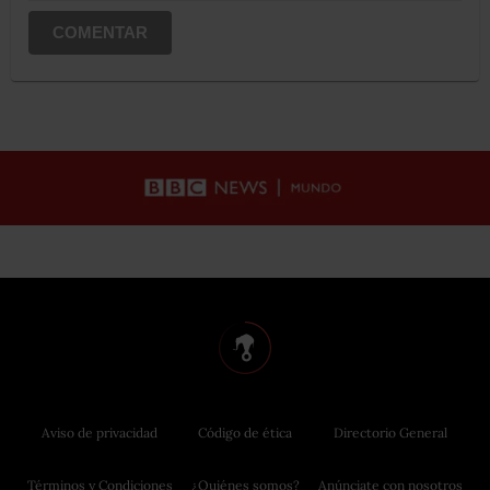
COMENTAR
Aviso de privacidad
Código de ética
Directorio General
Términos y Condiciones
¿Quiénes somos?
Anúnciate con nosotros