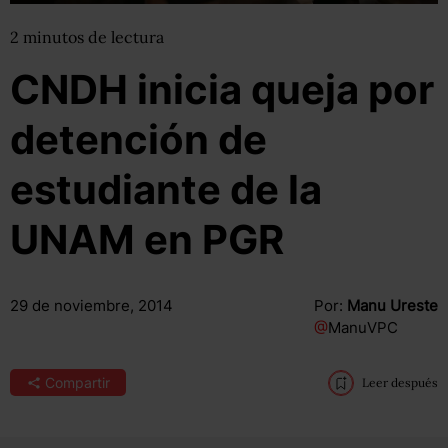
2
minutos
de lectura
CNDH inicia queja por
detención de
estudiante de la
UNAM en PGR
29 de noviembre, 2014
Por:
Manu Ureste
@
ManuVPC
Compartir
Leer después