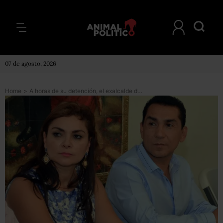
07 de agosto, 2026
Home
>
A horas de su detención, el exalcalde de Iguala declara en la SEIDO