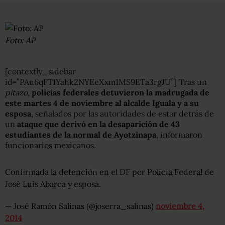
Foto: AP
[contextly_sidebar
id=”PAu6qFT1Yahk2NYEeXxm1MS9ETa3rgJU”] Tras un
pitazo
,
policías federales detuvieron la madrugada de
este martes 4 de noviembre al alcalde Iguala y a su
esposa
, señalados por las autoridades de estar detrás de
un
ataque que derivó en la desaparición de 43
estudiantes de la normal de Ayotzinapa
, informaron
funcionarios mexicanos.
Confirmada la detención en el DF por Policía Federal de
José Luis Abarca y esposa.
— José Ramón Salinas (@joserra_salinas)
noviembre 4,
2014