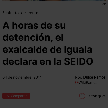
AP
5
minutos
de lectura
A horas de su
detención, el
exalcalde de Iguala
declara en la SEIDO
04 de noviembre, 2014
Por:
Dulce Ramos
@
WikiRamos
Compartir
Leer después