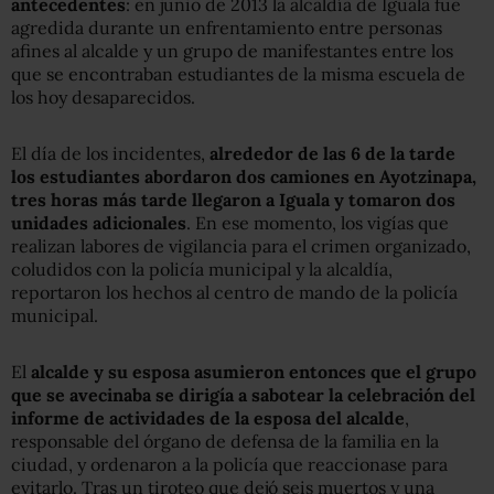
antecedentes
: en junio de 2013 la alcaldía de Iguala fue
agredida durante un enfrentamiento entre personas
afines al alcalde y un grupo de manifestantes entre los
que se encontraban estudiantes de la misma escuela de
los hoy desaparecidos.
El día de los incidentes,
alrededor de las 6 de la tarde
los estudiantes abordaron dos camiones en Ayotzinapa,
tres horas más tarde llegaron a Iguala y tomaron dos
unidades adicionales
. En ese momento, los vigías que
realizan labores de vigilancia para el crimen organizado,
coludidos con la policía municipal y la alcaldía,
reportaron los hechos al centro de mando de la policía
municipal.
El
alcalde y su esposa asumieron entonces que el grupo
que se avecinaba se dirigía a sabotear la celebración del
informe de actividades de la esposa del alcalde
,
responsable del órgano de defensa de la familia en la
ciudad, y ordenaron a la policía que reaccionase para
evitarlo. Tras un tiroteo que dejó seis muertos y una