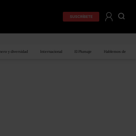
SUSCRÍBETE
ero y diversidad
Internacional
El Plumaje
Hablemos de