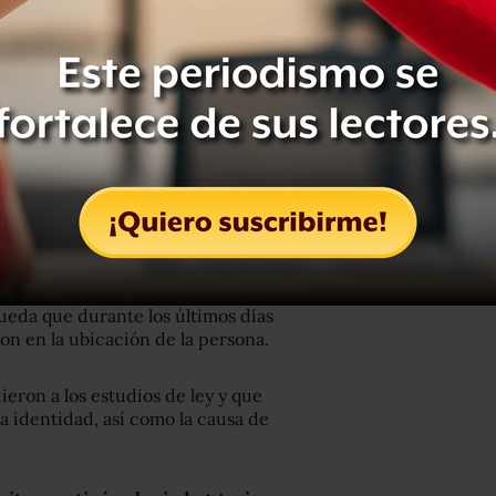
a por desaparición de Luna Guarneros,
ueda que durante los últimos días
ron en la ubicación de la persona.
ieron a los estudios de ley y que
la identidad, así como la causa de