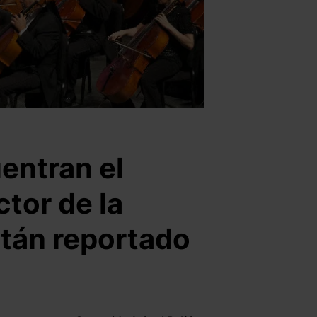
entran el
ctor de la
tán reportado