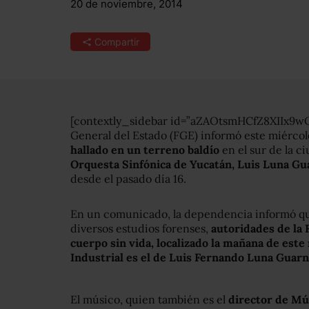
20 de noviembre, 2014
Compartir
[contextly_sidebar id=”aZAOtsmHCfZ8XIIx9w
General del Estado (FGE) informó este miérco
hallado en un terreno baldío
en el sur de la ci
Orquesta Sinfónica de Yucatán, Luis Luna Gu
desde el pasado día 16.
En un comunicado, la dependencia informó que
diversos estudios forenses,
autoridades de la 
cuerpo sin vida, localizado la mañana de est
Industrial es el de Luis Fernando Luna Guar
El músico, quien también es el
director de Mús