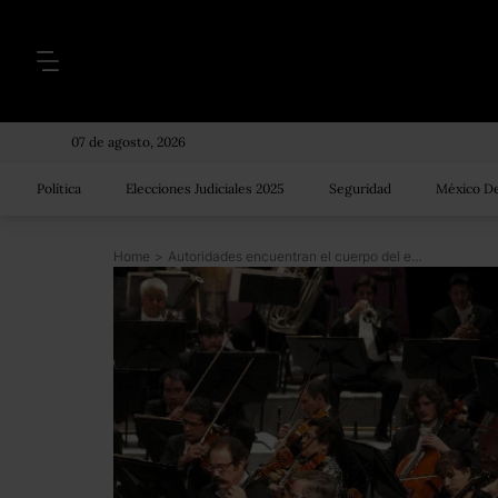
07 de agosto, 2026
Política
Elecciones Judiciales 2025
Seguridad
México De
Home
>
Autoridades encuentran el cuerpo del exdirector de la Orquesta de Yucatán reportado desaparecido