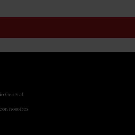
io General
con nosotros