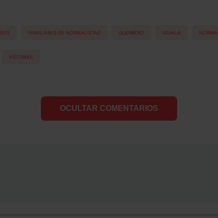
IDOS
FAMILIARES DE NORMALISTAS
GUERRERO
IGUALA
NORMAL
VÍCTIMAS
OCULTAR COMENTARIOS