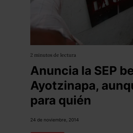
2
minutos
de lectura
Anuncia la SEP b
Ayotzinapa, aunq
para quién
24 de noviembre, 2014