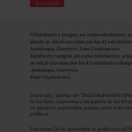
Compartir
Familiares y amigos, así como estudiantes, acu
se ofició una misa por los 43 estudiantes desap
Ayotzinapa, Guerrero.
Foto: Cuartoscuro.
[contextly_sidebar id=”38xi5DBuP4eoDBxTPmx
no ha dado respuestas a los padres de los 43 
en Iguala en septiembre pasado, pero sí les di
públicas.
Este lunes 24 de noviembre se publicó en el Dia