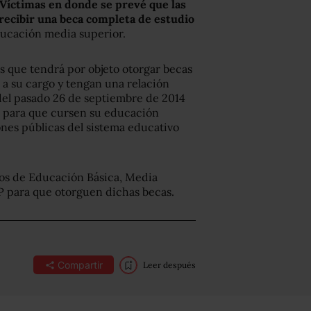
 Víctimas en donde se prevé que las
 recibir una beca completa de estudio
educación media superior.
s que tendrá por objeto otorgar becas
n a su cargo y tengan una relación
del pasado 26 de septiembre de 2014
, para que cursen su educación
ones públicas del sistema educativo
rios de Educación Básica, Media
EP para que otorguen dichas becas.
Compartir
Leer después