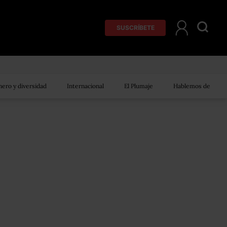
SUSCRÍBETE
ero y diversidad
Internacional
El Plumaje
Hablemos de