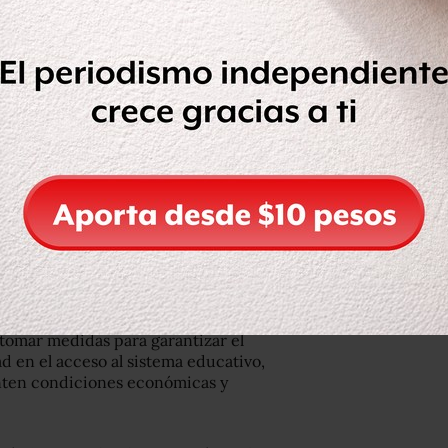
fet, el acuerdo se fundamenta en los
e la Ley General de Educación en
tomar medidas para garantizar el
ad en el acceso al sistema educativo,
nten condiciones económicas y