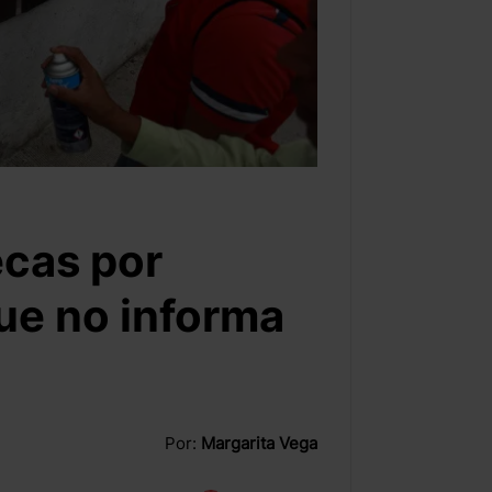
ecas por
ue no informa
Por:
Margarita Vega