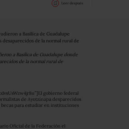
Leer después
dieron a Basílica de Guadalupe donde
arecidos de la normal rural de
lvsUsWzw4jr8u”]El gobierno federal
normalistas de Ayotzinapa desparecidos
o becas para estudiar en instituciones
rio Oficial de la Federación el