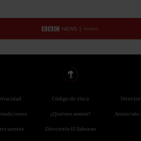
rivacidad
Código de ética
Director
Condiciones
¿Quiénes somos?
Anúnciate 
frecuentes
Directorio El Sabueso