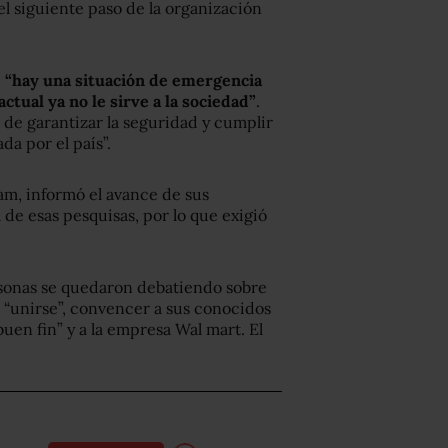
 el siguiente paso de la organización
e
“hay una situación de emergencia
ctual ya no le sirve a la sociedad”
.
n de garantizar la seguridad y cumplir
a por el país”.
am, informó el avance de sus
 de esas pesquisas, por lo que exigió
rsonas se quedaron debatiendo sobre
: “unirse”, convencer a sus conocidos
buen fin” y a la empresa Wal mart. El