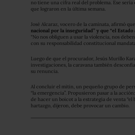
no tiene una cifra real del problema. Ese sería
que lograron en la última semana.
José Alcaraz, vocero de la caminata, afirmó qu
nacional por la inseguridad” y que “el Estado a
“No nos obliguen a usar la violencia, nos debe
con su responsabilidad constitucional mandatad
Luego de que el procurador, Jesús Murillo Kar
investigaciones, la caravana también desconfía
su renuncia.
Al concluir el mitin, un pequeño grupo de pe
“la emergencia”. Propusieron pasar a la acción
de hacer un boicot a la estrategia de venta “el 
hartazgo, dijeron, debe provocar un cambio.