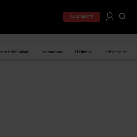
SUSCRÍBETE
ero y diversidad
Internacional
El Plumaje
Hablemos de