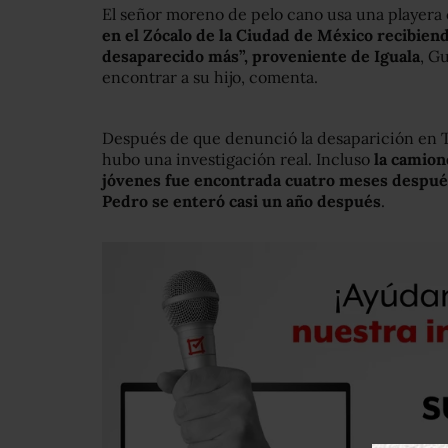
El señor moreno de pelo cano usa una playera
en el Zócalo de la Ciudad de México recibiend
desaparecido más”, proveniente de Iguala
, G
encontrar a su hijo, comenta.
Después de que denunció la desaparición en T
hubo una investigación real. Incluso
la camione
jóvenes fue encontrada cuatro meses despué
Pedro se enteró casi un año después
.