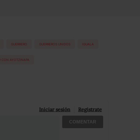
GUERRERO
GUERREROS UNIDOS
IGUALA
D CON AYOTZINAPA
Iniciar sesión
Registrate
COMENTAR