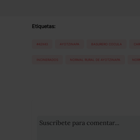
Etiquetas:
#42X43
AYOTZINAPA
BASURERO COCULA
CAR
INCINERADOS
NORMAL RURAL DE AYOTZINAPA
NORM
Suscribete para comentar...