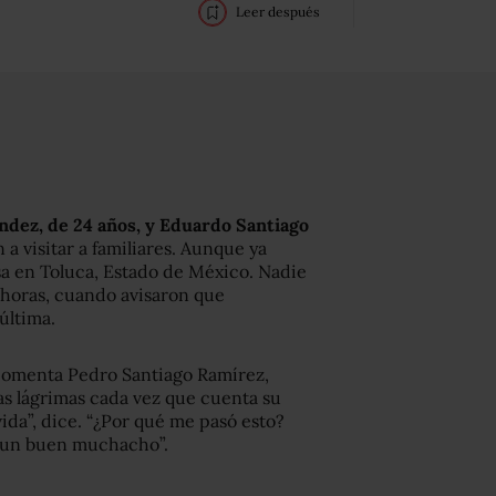
Leer después
dez, de 24 años, y Eduardo Santiago
 a visitar a familiares. Aunque ya
sa en Toluca, Estado de México. Nadie
0 horas, cuando avisaron que
última.
omenta Pedro Santiago Ramírez,
as lágrimas cada vez que cuenta su
vida”, dice. “¿Por qué me pasó esto?
ra un buen muchacho”.