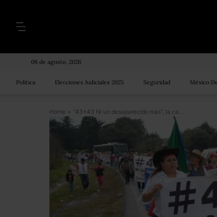
08 de agosto, 2026
Política
Elecciones Judiciales 2025
Seguridad
México De
Home
>
“43×43 Ni un desaparecido más”, la caravana de la esperanza