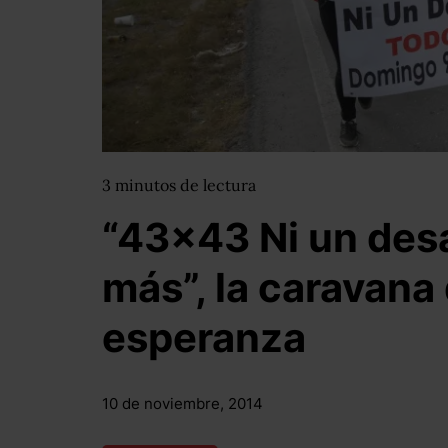
3
minutos
de lectura
“43×43 Ni un des
más”, la caravana 
esperanza
10 de noviembre, 2014