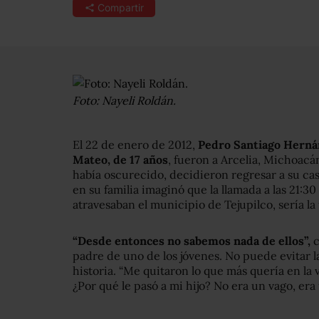
Compartir
Foto: Nayeli Roldán.
El 22 de enero de 2012,
Pedro Santiago Hernán
Mateo, de 17 años
, fueron a Arcelia, Michoacán
había oscurecido, decidieron regresar a su ca
en su familia imaginó que la llamada a las 21:3
atravesaban el municipio de Tejupilco, sería la 
“Desde entonces no sabemos nada de ellos”,
c
padre de uno de los jóvenes. No puede evitar l
historia. “Me quitaron lo que más quería en la 
¿Por qué le pasó a mi hijo? No era un vago, e