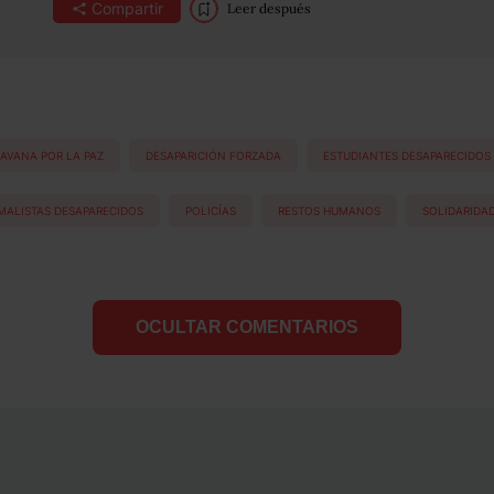
Compartir
Leer después
AVANA POR LA PAZ
DESAPARICIÓN FORZADA
ESTUDIANTES DESAPARECIDOS
ALISTAS DESAPARECIDOS
POLICÍAS
RESTOS HUMANOS
SOLIDARIDA
OCULTAR COMENTARIOS