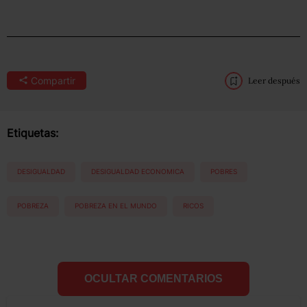
Compartir
Leer después
Etiquetas:
DESIGUALDAD
DESIGUALDAD ECONOMICA
POBRES
POBREZA
POBREZA EN EL MUNDO
RICOS
OCULTAR COMENTARIOS