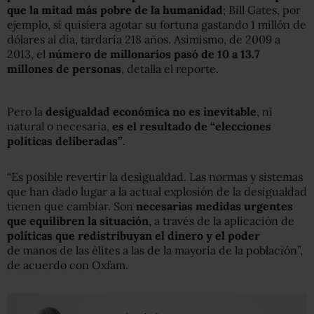
que la mitad más pobre de la humanidad
; Bill Gates, por
ejemplo, si quisiera agotar su fortuna gastando 1 millón de
dólares al día, tardaría 218 años. Asimismo, de 2009 a
2013, el
número de millonarios pasó de 10 a 13.7
millones de personas
, detalla el reporte.
Pero la
desigualdad económica no es inevitable
, ni
natural o necesaria,
es el resultado de “elecciones
políticas deliberadas”
.
“Es posible revertir la desigualdad. Las normas y sistemas
que han dado lugar a la actual explosión de la desigualdad
tienen que cambiar. Son
necesarias medidas urgentes
que equilibren la situación
, a través de la aplicación de
políticas que redistribuyan el dinero y el poder
de manos de las élites a las de la mayoría de la población”,
de acuerdo con Oxfam.