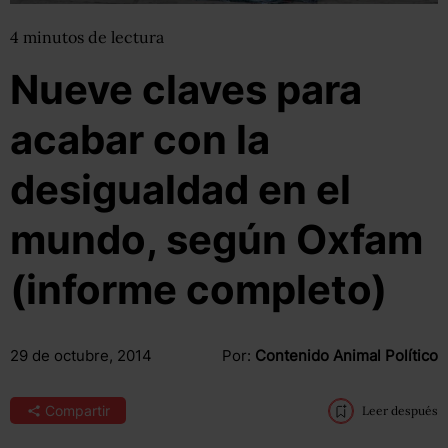
4
minutos
de lectura
Nueve claves para
acabar con la
desigualdad en el
mundo, según Oxfam
(informe completo)
29 de octubre, 2014
Por:
Contenido Animal Político
Compartir
Leer después