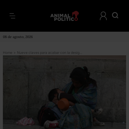
08 de agosto, 2026
Home
>
Nueve claves para acabar con la desigualdad en el mundo, según Oxfam (informe completo)