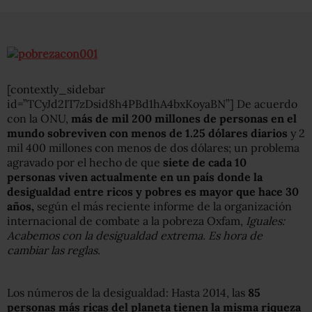
[contextly_sidebar
id=”TCyJd2IT7zDsid8h4PBd1hA4bxKoyaBN”] De acuerdo
con la ONU,
más de mil 200 millones de personas en el
mundo sobreviven con menos de 1.25 dólares diarios
y 2
mil 400 millones con menos de dos dólares; un problema
agravado por el hecho de que
siete de cada 10
personas viven actualmente en un país donde la
desigualdad entre ricos y pobres es mayor que hace 30
años,
según el más reciente informe de la organización
internacional de combate a la pobreza Oxfam,
Iguales:
Acabemos con la desigualdad extrema. Es hora de
cambiar las reglas.
Los números de la desigualdad: Hasta 2014, las
85
personas más ricas del planeta tienen la misma riqueza