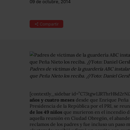
09 de octubre, 2014
Compartir
Padres de víctimas de la guardería ABC instala
que Peña Nieto los reciba. //Foto: Daniel Ger
[contextly_sidebar id=”C73tgwLlRThrH8d2r
años y cuatro meses
desde que Enrique Peña N
Presidencia de la República por el PRI, se reu
de los 49 niños
que murieron en el incendio de
aquella reunión en Ciudad Obregón, el abander
reclamos de los padres y fue incluso un paso m