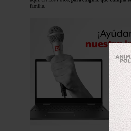
familia.