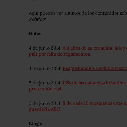
Aquí puedes ver algunos de los contenidos so
Político:
Notas:
4 de junio 2014:
A 4 años de su creación, la ley
país por falta de reglamentos.
4 de junio 2014:
Reaprehenden a exfuncionario
5 de junio 2014:
13% de las estancias infantile
protección civil.
5 de junio 2014:
8 de cada 10 mexicanos cree q
guardería ABC.
Blogs: