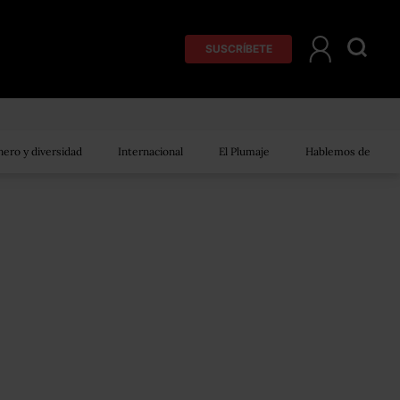
SUSCRÍBETE
ero y diversidad
Internacional
El Plumaje
Hablemos de