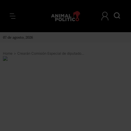
07 de agosto, 2026
Home
>
Crearán Comisión Especial de diputados para investigar caso Iguala