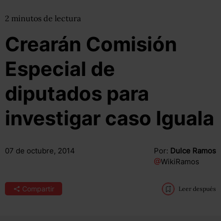
2
minutos
de lectura
Crearán Comisión
Especial de
diputados para
investigar caso Iguala
07 de octubre, 2014
Por:
Dulce Ramos
@
WikiRamos
Compartir
Leer después