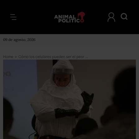
09 de agosto, 2026
Home
>
Cómo los celulares pueden ser el peor enemigo del ébola