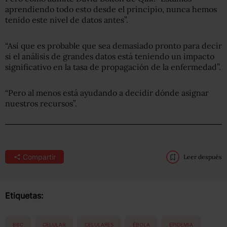
aprendiendo todo esto desde el principio, nunca hemos
tenido este nivel de datos antes”.
“Así que es probable que sea demasiado pronto para decir
si el análisis de grandes datos está teniendo un impacto
significativo en la tasa de propagación de la enfermedad”.
“Pero al menos está ayudando a decidir dónde asignar
nuestros recursos”.
Compartir
Leer después
Etiquetas:
BBC
CELULAR
CELULARES
ÉBOLA
EPIDEMIA