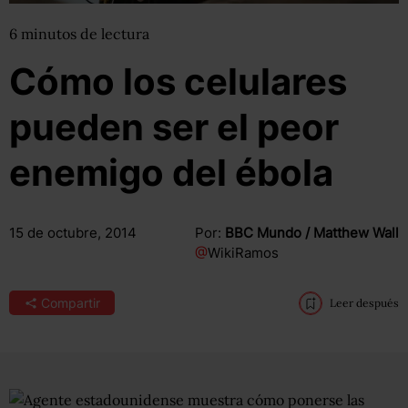
6
minutos
de lectura
Cómo los celulares
pueden ser el peor
enemigo del ébola
15 de octubre, 2014
Por:
BBC Mundo / Matthew Wall
@
WikiRamos
Compartir
Leer después