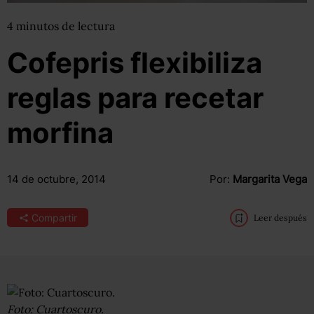
4
minutos
de lectura
Cofepris flexibiliza
reglas para recetar
morfina
14 de octubre, 2014
Por:
Margarita Vega
Compartir
Leer después
Foto: Cuartoscuro.