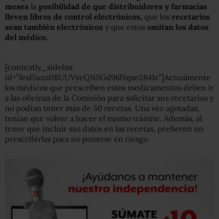
meses
la
posibilidad de que distribuidores y farmacias
lleven libros de control electrónicos,
que los
recetarios
sean también electrónicos
y que estos
omitan los datos
del médico.
[contextly_sidebar
id=”fesI5uzz0BUUVyeQNSGd96lYqxe284Iz”]Actualmente
los médicos que prescriben estos medicamentos deben ir
a las oficinas de la Comisión para solicitar sus recetarios y
no podían tener más de 50 recetas. Una vez agotadas,
tenían que volver a hacer el mismo trámite. Además, al
tener que incluir sus datos en las recetas, prefieren no
prescribirlas para no ponerse en riesgo.