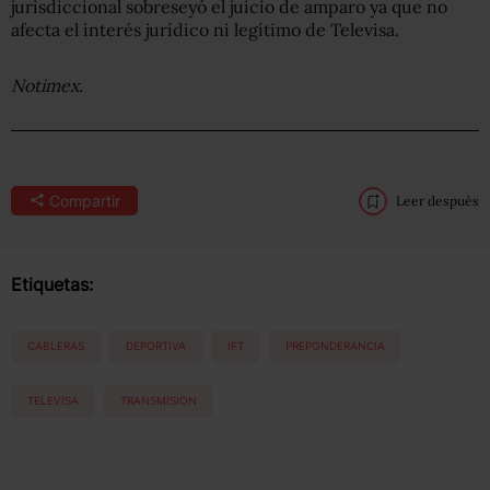
jurisdiccional sobreseyó el juicio de amparo ya que no
afecta el interés jurídico ni legítimo de Televisa.
Notimex.
Compartir
Leer después
Etiquetas:
CABLERAS
DEPORTIVA
IFT
PREPONDERANCIA
TELEVISA
TRANSMISION