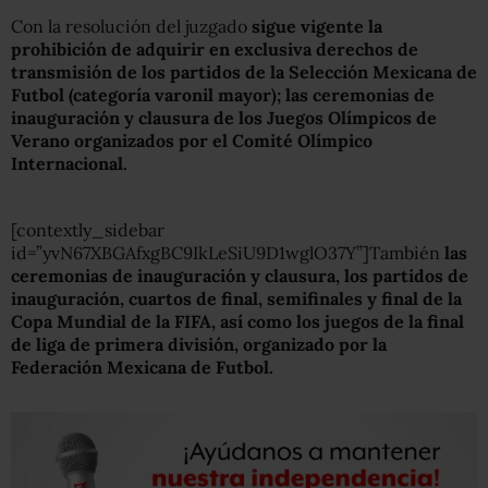
Con la resolución del juzgado
sigue vigente la
prohibición de adquirir en exclusiva derechos de
transmisión de los partidos de la Selección Mexicana de
Futbol (categoría varonil mayor); las ceremonias de
inauguración y clausura de los Juegos Olímpicos de
Verano organizados por el Comité Olímpico
Internacional.
[contextly_sidebar
id=”yvN67XBGAfxgBC9IkLeSiU9D1wglO37Y”]También
las
ceremonias de inauguración y clausura, los partidos de
inauguración, cuartos de final, semifinales y final de la
Copa Mundial de la FIFA, así como los juegos de la final
de liga de primera división, organizado por la
Federación Mexicana de Futbol.