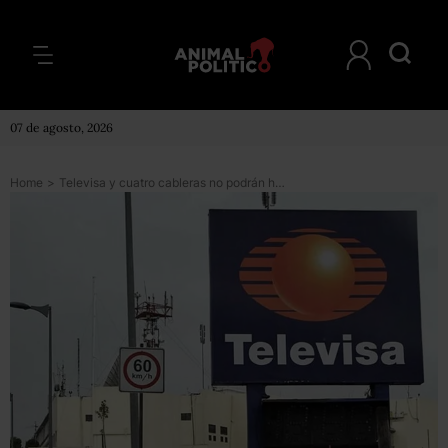
07 de agosto, 2026
Home
>
Televisa y cuatro cableras no podrán hacer transmisiones exclusivas de deportes