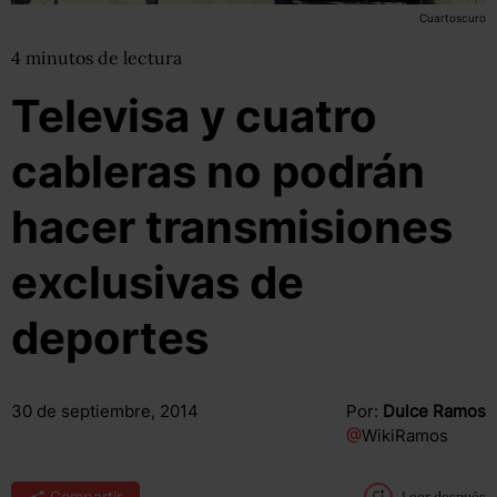
Cuartoscuro
4
minutos
de lectura
Televisa y cuatro
cableras no podrán
hacer transmisiones
exclusivas de
deportes
30 de septiembre, 2014
Por:
Dulce Ramos
@
WikiRamos
Compartir
Leer después