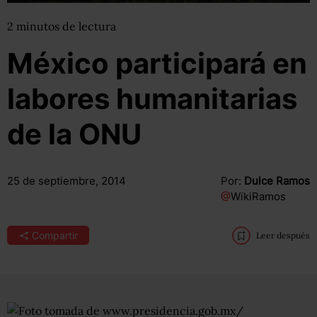
2
minutos
de lectura
México participará en
labores humanitarias
de la ONU
25 de septiembre, 2014
Por:
Dulce Ramos
@
WikiRamos
Compartir
Leer después