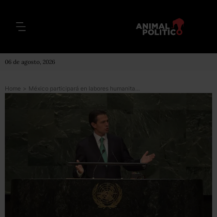
06 de agosto, 2026
Home
>
México participará en labores humanitarias de la ONU