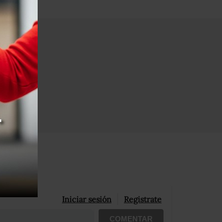
Iniciar sesión
Registrate
COMENTAR