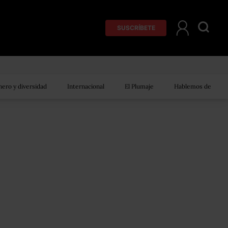
SUSCRÍBETE
ero y diversidad
Internacional
El Plumaje
Hablemos de