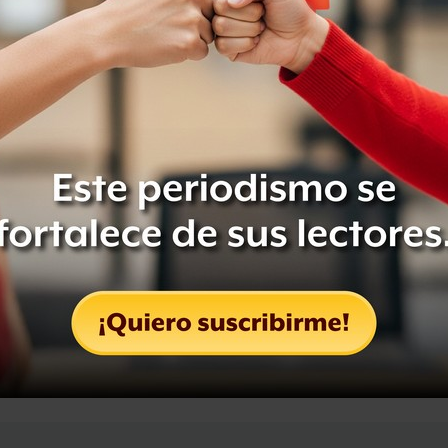
tiremos que criminales de guerra
Compartir
Leer después
OCULTAR COMENTARIOS