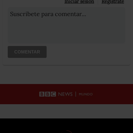
Iniciar sesión
Registrate
Suscribete para comentar...
COMENTAR