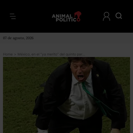
07 de agosto, 2026
Home
>
México, en el “ya merito” del quinto partido