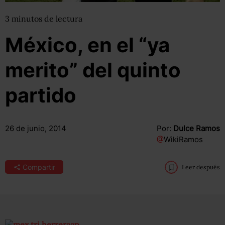
3
minutos
de lectura
México, en el “ya
merito” del quinto
partido
26 de junio, 2014
Por:
Dulce Ramos
@
WikiRamos
Compartir
Leer después