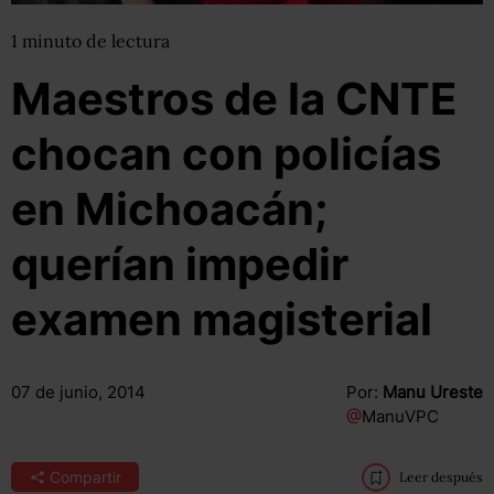
1
minuto
de lectura
Maestros de la CNTE
chocan con policías
en Michoacán;
querían impedir
examen magisterial
07 de junio, 2014
Por:
Manu Ureste
@
ManuVPC
Compartir
Leer después