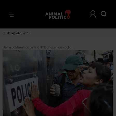
06 de agosto, 2026
Home
>
Maestros de la CNTE chocan con policías en Michoacán; querían impedir examen magisterial