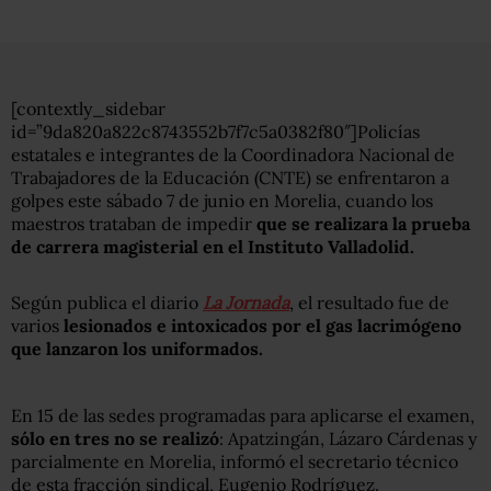
[contextly_sidebar
id=”9da820a822c8743552b7f7c5a0382f80″]Policías
estatales e integrantes de la Coordinadora Nacional de
Trabajadores de la Educación (CNTE) se enfrentaron a
golpes este sábado 7 de junio en Morelia, cuando los
maestros trataban de impedir
que se realizara la prueba
de carrera magisterial en el Instituto Valladolid.
Según publica el diario
La Jornada
, el resultado fue de
varios
lesionados e intoxicados por el gas lacrimógeno
que lanzaron los uniformados.
En 15 de las sedes programadas para aplicarse el examen,
sólo en tres no se realizó
: Apatzingán, Lázaro Cárdenas y
parcialmente en Morelia, informó el secretario técnico
de esta fracción sindical, Eugenio Rodríguez.