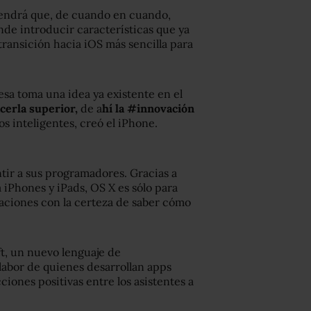
endrá que, de cuando en cuando,
nde introducir características que ya
 transición hacia iOS más sencilla para
esa toma una idea ya existente en el
acerla superior,
de a
hí la #innovación
os inteligentes, creó el iPhone.
tir a sus programadores. Gracias a
 iPhones y iPads, OS X es sólo para
ciones con la certeza de saber cómo
t, un nuevo lenguaje de
labor de quienes desarrollan apps
iones positivas entre los asistentes a