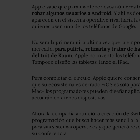
Apple sabe que para mantener esos números t
robar algunos usuarios a Android.
Y ahí es do
aparecen en el sistema operativo rival haría la
quienes usen uno de los teléfonos de Google.
No será la primera ni la última vez que la empr
mercado
, para pulirla, refinarla y tratar de h
del tuit de Koum
. Apple no inventó los teléfon
Tampoco diseñó las tabletas, lanzó el iPad.
Para completar el círculo, Apple quiere consen
que su ecosistema es cerrado -iOS es sólo para
Mac- los programadores pueden diseñar aplica
actuarán en dichos dispositivos.
Ahora la compañía anunció la creación de Swif
programación que busca hacer más sencilla la 
para sus sistemas operativos y que generó reacc
su conferencia.