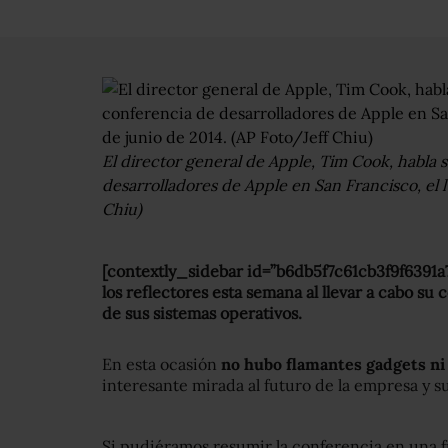
El director general de Apple, Tim Cook, habla 
desarrolladores de Apple en San Francisco, el l
Chiu)
[contextly_sidebar id=”b6db5f7c61cb3f9f6391a
los reflectores esta semana al llevar a cabo s
de sus sistemas operativos.
En esta ocasión
no hubo flamantes gadgets ni
interesante mirada al futuro de la empresa y s
Si pudiéramos resumir la conferencia en una 