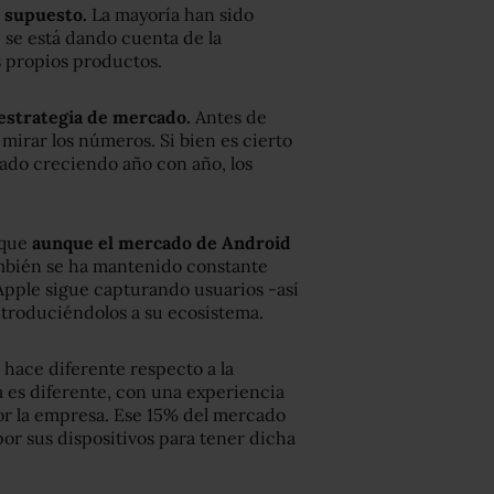
 supuesto.
La mayoría han sido
 se está dando cuenta de la
s propios productos.
estrategia de mercado.
Antes de
mirar los números. Si bien es cierto
cado creciendo año con año, los
 que
aunque el mercado de Android
ambién se ha mantenido constante
 Apple sigue capturando usuarios -así
ntroduciéndolos a su ecosistema.
 hace diferente respecto a la
 es diferente, con una experiencia
por la empresa. Ese 15% del mercado
or sus dispositivos para tener dicha