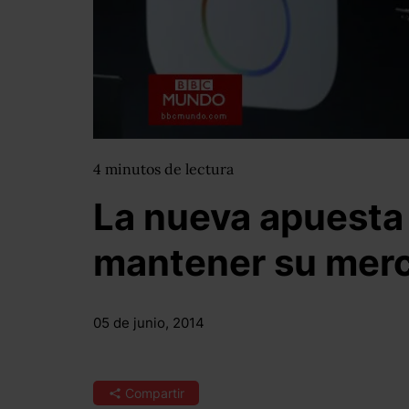
4
minutos
de lectura
La nueva apuesta
mantener su mer
05 de junio, 2014
Compartir