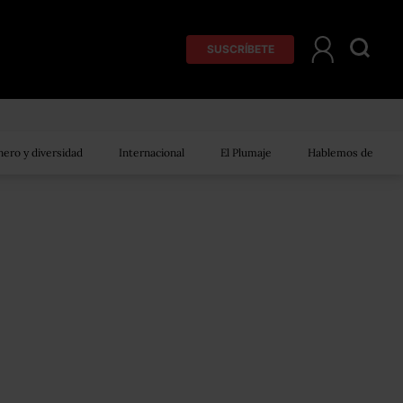
SUSCRÍBETE
ero y diversidad
Internacional
El Plumaje
Hablemos de