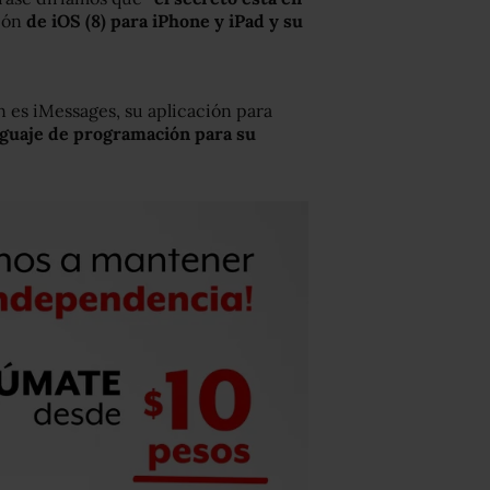
ión
de iOS (8) para iPhone y iPad y su
n es iMessages, su aplicación para
guaje de programación para su