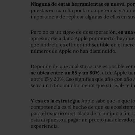
Ninguna de estas herramientas es nueva, por
puestas en marcha por la competencia y Apple
importancia de replicar algunas de ellas en su
Pero no es un signo de desesperación,
es una 
apresurarse a dar a Apple por muerto, hay que 
que Android es el líder indiscutible en el mer
números de Apple no han disminuido.
Depende de que analista se use es posible ver
se ubica entre un 65 y un 80%
, el de Apple t
entre 15 y 20%. Eso significa que año con año
sea a un ritmo mucho menor que su rival-, e i
Y esa es la estrategia.
Apple sabe que lo que lo
competencia es el hecho de que su ecosistema
para el usuario controlada de principio a fin 
está dispuesto a pagar un precio más elevado p
experiencia.