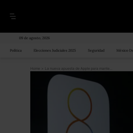
09 de agosto, 2026
Política
Elecciones Judiciales 2025
Seguridad
México De
Home
>
La nueva apuesta de Apple para mantener su mercado