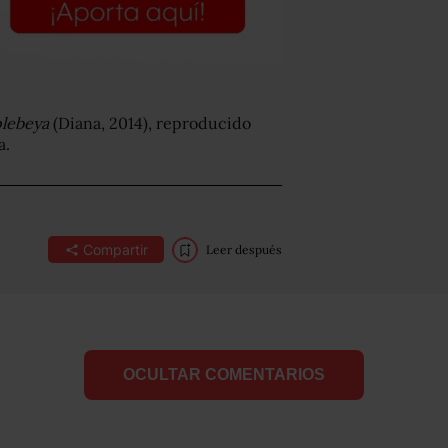
plebeya
(Diana, 2014), reproducido
a.
Compartir
Leer después
OCULTAR COMENTARIOS