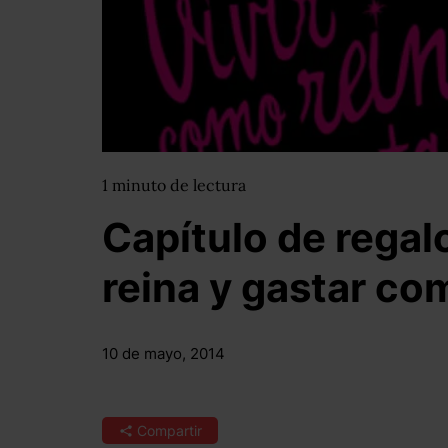
1
minuto
de lectura
Capítulo de regal
reina y gastar co
10 de mayo, 2014
Compartir