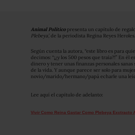
Animal Político
presenta un capítulo de regal
Plebeya’,
de la periodista Regina Reyes Heroles
Según cuenta la autora, “este libro es para qui
decimos: “¡¿y los 500 pesos que traía?!” En él 
dinero y tener unas finanzas personales sanas s
de la vida. Y aunque parece ser solo para mujere
novio/marido/hermano/papá echarle una leíd
Lee aquí el capítulo de adelanto:
Vivir Como Reina Gastar Como Plebeya Exctracto 