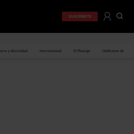
SUSCRÍBETE
ero y diversidad
Internacional
El Plumaje
Hablemos de