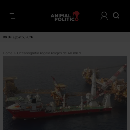
08 de agosto, 2026
Home
>
Oceanografía regala relojes de 40 mil dólares a funcionarios de Pemex