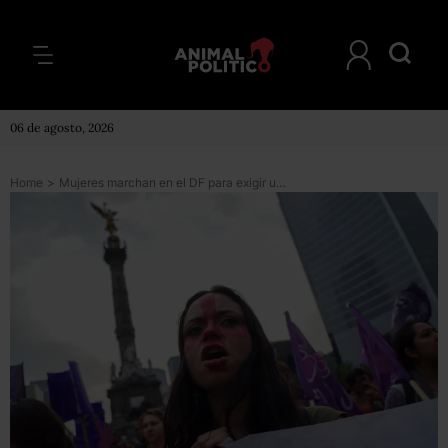
06 de agosto, 2026
Home
>
Mujeres marchan en el DF para exigir un alto a feminicidios