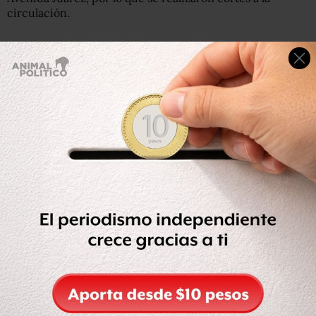
circulación.
La marcha que se lleva a cabo anualmente con motivo del
Día Internacional de la Mujer está integrada por grupos
femenistas, organizaciones civiles y ciudadanos, quienes
gritan consignas a apoyo a Rubí Rubio.