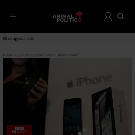
09 de agosto, 2026
Home
>
¿Es sano dormir con un smartphone?