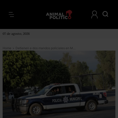
07 de agosto, 2026
Home
>
Detienen a dos mandos policiales en Michoacán