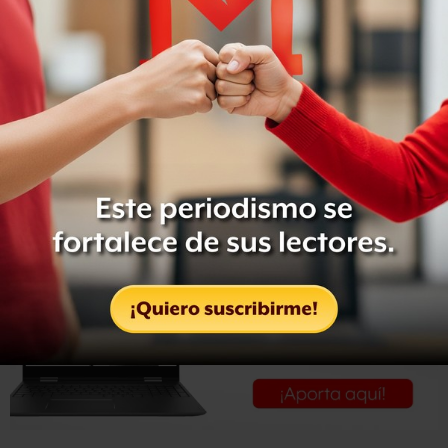
“Hay una denuncia de una persona que se acerca a las
fuerzas estatales a decir que estaba siendo extorsionada y
se armó el operativo, en coordinación con la
procuraduría estatal, y se detuvo en el momento en que
ocurrían los hechos, es decir, en flagrancia, a dos
directores de Seguridad Pública”, expuso.