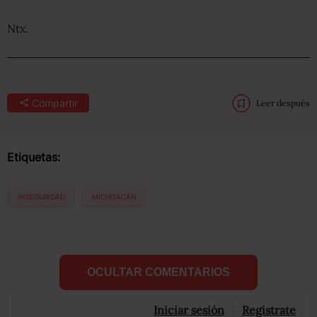
Ntx.
Compartir
Leer después
Etiquetas:
INSEGURIDAD
MICHOACÁN
OCULTAR COMENTARIOS
Iniciar sesión
Registrate