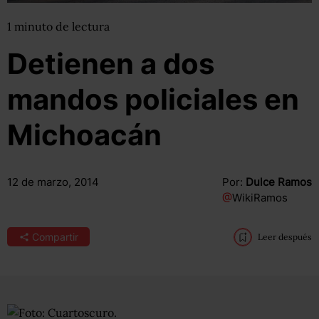
1
minuto
de lectura
Detienen a dos
mandos policiales en
Michoacán
12 de marzo, 2014
Por:
Dulce Ramos
@
WikiRamos
Compartir
Leer después