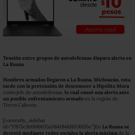
Tensión entre grupos de autodefensas dispara alerta en
La Ruana
Hombres armados llegaron a La Ruana, Michoacán, esta
tarde con la pretensión de desconocer a Hipólito Mora
como jefe de autodefensas,
lo cual causó una alerta ante
un posible enfrentamiento armado
en la región de
Tierra Caliente.
[contextly_sidebar
id=”17975c1b1890055a584194fd6576f35e”]En
La Ruana se
decretó mediante redes sociales la alerta máxima
de la