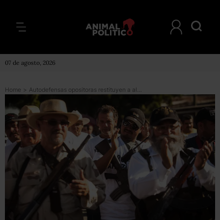
07 de agosto, 2026
Home
>
Autodefensas opositoras restituyen a alcalde expulsado por Hipólito Mora