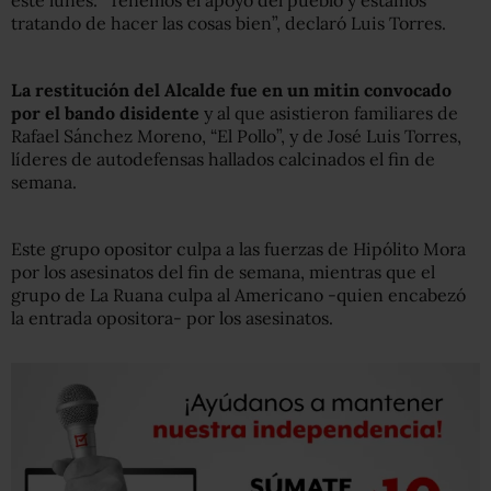
este lunes. “Tenemos el apoyo del pueblo y estamos
tratando de hacer las cosas bien”, declaró Luis Torres.
La restitución del Alcalde fue en un mitin convocado
por el bando disidente
y al que asistieron familiares de
Rafael Sánchez Moreno, “El Pollo”, y de José Luis Torres,
líderes de autodefensas hallados calcinados el fin de
semana.
Este grupo opositor culpa a las fuerzas de Hipólito Mora
por los asesinatos del fin de semana, mientras que el
grupo de La Ruana culpa al Americano -quien encabezó
la entrada opositora- por los asesinatos.