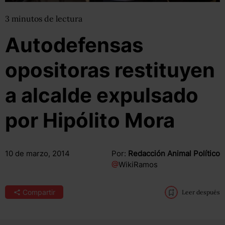
3
minutos
de lectura
Autodefensas
opositoras restituyen
a alcalde expulsado
por Hipólito Mora
10 de marzo, 2014
Por:
Redacción Animal Político
@
WikiRamos
Compartir
Leer después