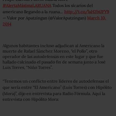
#AlertaMáximaLARUANA
Todos los sicarios del
americano llegando a la ruana…
http://t.co/laH2btJFY9
— Valor por Apatzingan (@ValorApatzingan)
March 10,
2014
Algunos habitantes incluso adjudican al Americano la
muerte de Rafael Sánchez Moreno, “el Pollo”, otro
operador de las autodefensas en este lugar y que fue
hallado calcinado el pasado fin de semana junto a José
Luis Torres, “Niño Torres”.
“Tenemos un conflicto entre líderes de autodefensas el
que sería entre “El Americano” (Luis Torres) con Hipólito
(Mora)”, dijo en entrevista para Radio Fórmula.
Aquí la
entrevista con Hipólito Mora: