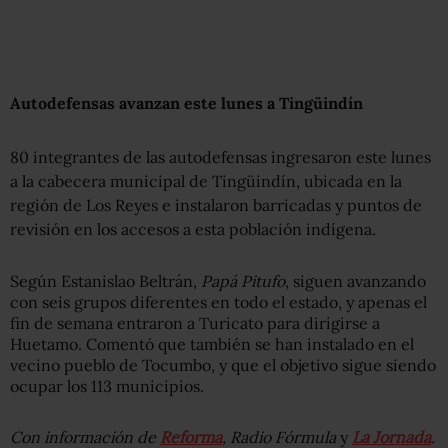
Autodefensas avanzan este lunes a Tingüindín
80 integrantes de las autodefensas ingresaron este lunes
a la cabecera municipal de Tingüindín, ubicada en la
región de Los Reyes e instalaron barricadas y puntos de
revisión en los accesos a esta población indígena.
Según Estanislao Beltrán,
Papá Pitufo
, siguen avanzando
con seis grupos diferentes en todo el estado, y apenas el
fin de semana entraron a Turicato para dirigirse a
Huetamo. Comentó que también se han instalado en el
vecino pueblo de Tocumbo, y que el objetivo sigue siendo
ocupar los 113 municipios.
Con información de
Reforma
, Radio Fórmula
y
La Jornada
.