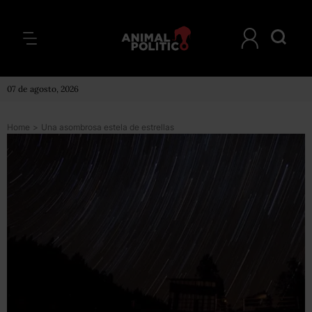
07 de agosto, 2026
Home
>
Una asombrosa estela de estrellas